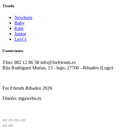
Tienda
Newborn
Baby
Kids
Junior
Levi´s
Contáctanos
Tfno: 982 12 86 58 info@forfriends.es
Rúa Rodríguez Murias, 13 - bajo, 27700 - Ribadeo (Lugo)
For Friends Ribadeo 2026
Diseño: mgawebs.es