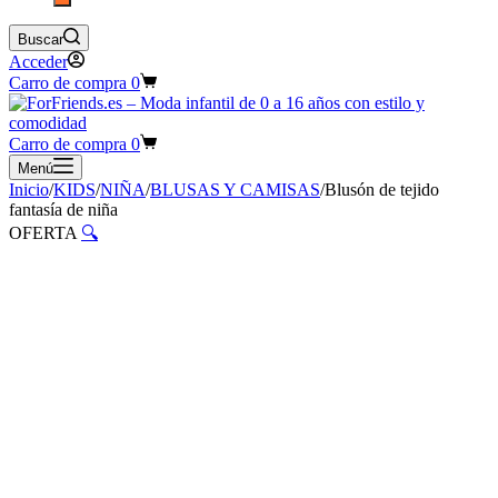
Buscar
Acceder
Carro de compra
0
Carro de compra
0
Menú
Inicio
/
KIDS
/
NIÑA
/
BLUSAS Y CAMISAS
/
Blusón de tejido
fantasía de niña
OFERTA
🔍