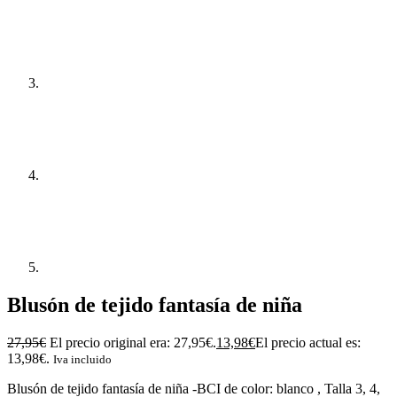
Blusón de tejido fantasía de niña
27,95
€
El precio original era: 27,95€.
13,98
€
El precio actual es:
13,98€.
Iva incluido
Blusón de tejido fantasía de niña -BCI de color: blanco , Talla 3, 4,