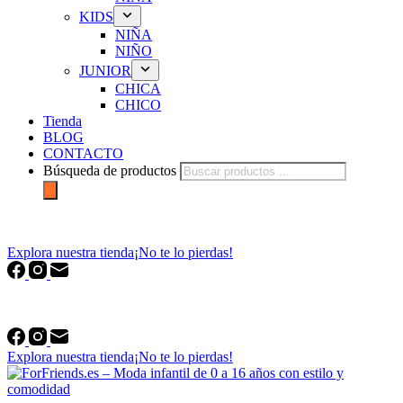
KIDS
NIÑA
NIÑO
JUNIOR
CHICA
CHICO
Tienda
BLOG
CONTACTO
Búsqueda de productos
forfriends.es
Explora nuestra tienda
¡No te lo pierdas!
forfriends.es
Explora nuestra tienda
¡No te lo pierdas!