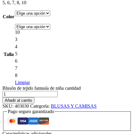
5, 6, 7, 8, 10
Color
10
3
4
5
Talla
6
7
8
Limpiar
Blusón de tejido fantasía de niña cantidad
Añadir al carrito
SKU:
403030
Categoría:
BLUSAS Y CAMISAS
Pago seguro garantizado
Características adicionales