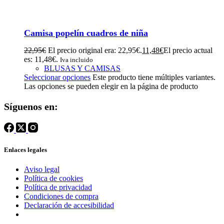
Camisa popelín cuadros de niña
22,95
€
El precio original era: 22,95€.
11,48
€
El precio actual
es: 11,48€.
Iva incluido
BLUSAS Y CAMISAS
Seleccionar opciones
Este producto tiene múltiples variantes.
Las opciones se pueden elegir en la página de producto
Síguenos en:
Enlaces legales
Aviso legal
Política de cookies
Política de privacidad
Condiciones de compra
Declaración de accesibilidad