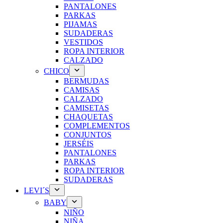
PANTALONES
PARKAS
PIJAMAS
SUDADERAS
VESTIDOS
ROPA INTERIOR
CALZADO
CHICO
BERMUDAS
CAMISAS
CALZADO
CAMISETAS
CHAQUETAS
COMPLEMENTOS
CONJUNTOS
JERSÉIS
PANTALONES
PARKAS
ROPA INTERIOR
SUDADERAS
LEVI´S
BABY
NIÑO
NIÑA