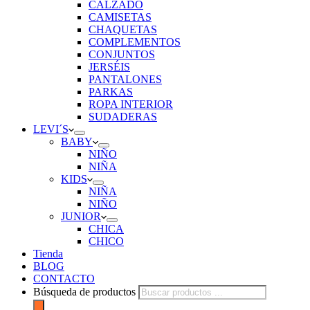
CALZADO
CAMISETAS
CHAQUETAS
COMPLEMENTOS
CONJUNTOS
JERSÉIS
PANTALONES
PARKAS
ROPA INTERIOR
SUDADERAS
LEVI´S
BABY
NIÑO
NIÑA
KIDS
NIÑA
NIÑO
JUNIOR
CHICA
CHICO
Tienda
BLOG
CONTACTO
Búsqueda de productos