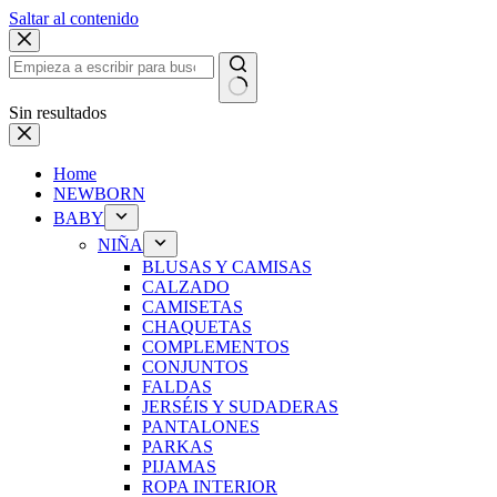
Saltar al contenido
Sin resultados
Home
NEWBORN
BABY
NIÑA
BLUSAS Y CAMISAS
CALZADO
CAMISETAS
CHAQUETAS
COMPLEMENTOS
CONJUNTOS
FALDAS
JERSÉIS Y SUDADERAS
PANTALONES
PARKAS
PIJAMAS
ROPA INTERIOR