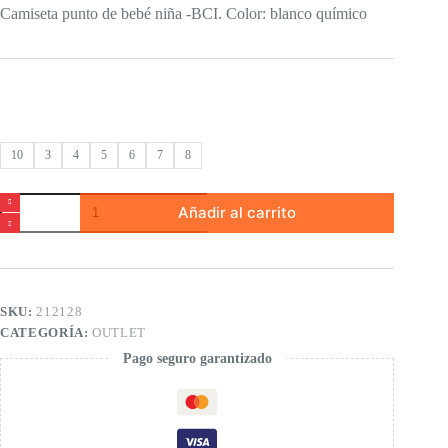
Camiseta punto de bebé niña -BCI. Color: blanco químico
10
3
4
5
6
7
8
Camiseta
Añadir al carrito
punto
de
bebé
niña
cantidad
SKU:
212128
CATEGORÍA:
OUTLET
Pago seguro garantizado