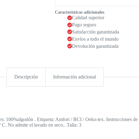
Características adicionales
Calidad superior
Pago seguro
Satisfacción garantizada
Envíos a todo el mundo
Devolución garantizada
Descripción
Información adicional
s: 100%algodón . Etiqueta: Amfori / BCI / Oeko-tex. Instrucciones de
C. No admite el lavado en seco.. Talla: 3