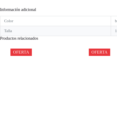
Información adicional
Color
b
Talla
1
Productos relacionados
OFERTA
OFERTA