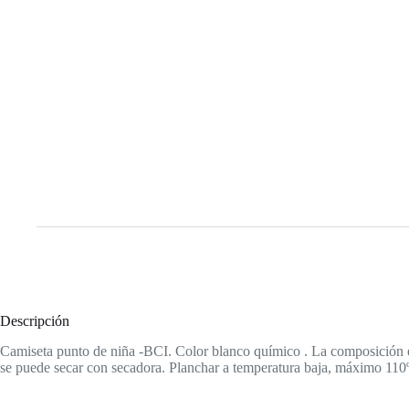
Descripción
Camiseta punto de niña -BCI. Color blanco químico . La composición e
se puede secar con secadora. Planchar a temperatura baja, máximo 110º 