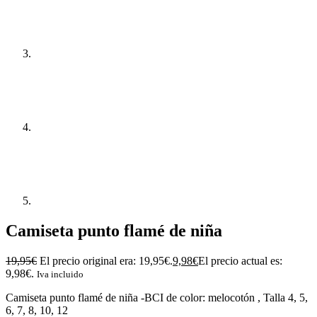
Camiseta punto flamé de niña
19,95
€
El precio original era: 19,95€.
9,98
€
El precio actual es:
9,98€.
Iva incluido
Camiseta punto flamé de niña -BCI de color: melocotón , Talla 4, 5,
6, 7, 8, 10, 12