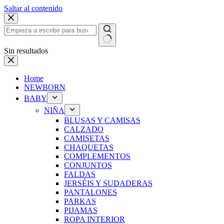
Saltar al contenido
Sin resultados
Home
NEWBORN
BABY
NIÑA
BLUSAS Y CAMISAS
CALZADO
CAMISETAS
CHAQUETAS
COMPLEMENTOS
CONJUNTOS
FALDAS
JERSÉIS Y SUDADERAS
PANTALONES
PARKAS
PIJAMAS
ROPA INTERIOR