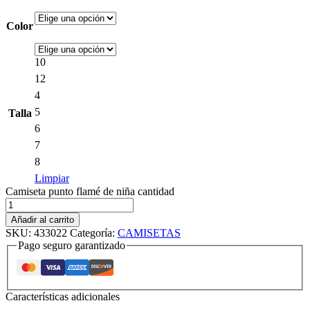
Color
10
12
4
5
Talla
6
7
8
Limpiar
Camiseta punto flamé de niña cantidad
Añadir al carrito
SKU:
433022
Categoría:
CAMISETAS
Pago seguro garantizado
Características adicionales