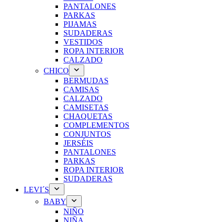
PANTALONES
PARKAS
PIJAMAS
SUDADERAS
VESTIDOS
ROPA INTERIOR
CALZADO
CHICO
BERMUDAS
CAMISAS
CALZADO
CAMISETAS
CHAQUETAS
COMPLEMENTOS
CONJUNTOS
JERSÉIS
PANTALONES
PARKAS
ROPA INTERIOR
SUDADERAS
LEVI´S
BABY
NIÑO
NIÑA