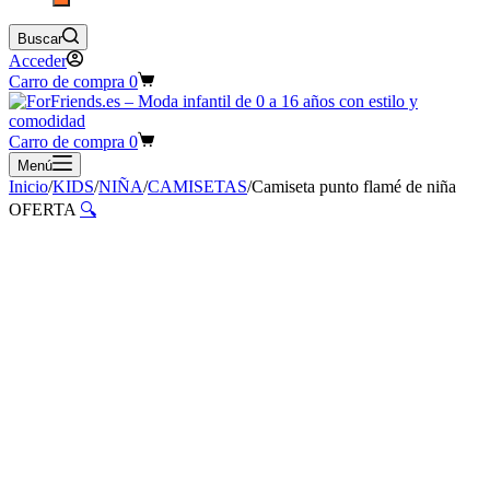
Buscar
Acceder
Carro de compra
0
Carro de compra
0
Menú
Inicio
/
KIDS
/
NIÑA
/
CAMISETAS
/
Camiseta punto flamé de niña
OFERTA
🔍