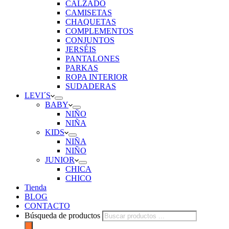
CALZADO
CAMISETAS
CHAQUETAS
COMPLEMENTOS
CONJUNTOS
JERSÉIS
PANTALONES
PARKAS
ROPA INTERIOR
SUDADERAS
LEVI´S
BABY
NIÑO
NIÑA
KIDS
NIÑA
NIÑO
JUNIOR
CHICA
CHICO
Tienda
BLOG
CONTACTO
Búsqueda de productos