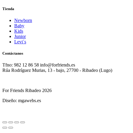
Tienda
Newborn
Baby
Kids
Junior
Levi´s
Contáctanos
Tfno: 982 12 86 58 info@forfriends.es
Rúa Rodríguez Murias, 13 - bajo, 27700 - Ribadeo (Lugo)
For Friends Ribadeo 2026
Diseño: mgawebs.es