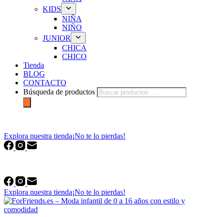
KIDS
NIÑA
NIÑO
JUNIOR
CHICA
CHICO
Tienda
BLOG
CONTACTO
Búsqueda de productos
forfriends.es
Explora nuestra tienda
¡No te lo pierdas!
forfriends.es
Explora nuestra tienda
¡No te lo pierdas!