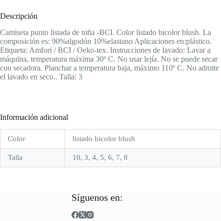
Descripción
Camiseta punto listada de niña -BCI. Color listado bicolor blush. La
composición es: 90%algodón 10%elastano Aplicaciones en:plástico.
Etiqueta: Amfori / BCI / Oeko-tex. Instrucciones de lavado: Lavar a
máquina, temperatura máxima 30º C. No usar lejía. No se puede secar
con secadora. Planchar a temperatura baja, máximo 110º C. No admite
el lavado en seco.. Talla: 3
Información adicional
Color
listado bicolor blush
Talla
10, 3, 4, 5, 6, 7, 8
Síguenos en: