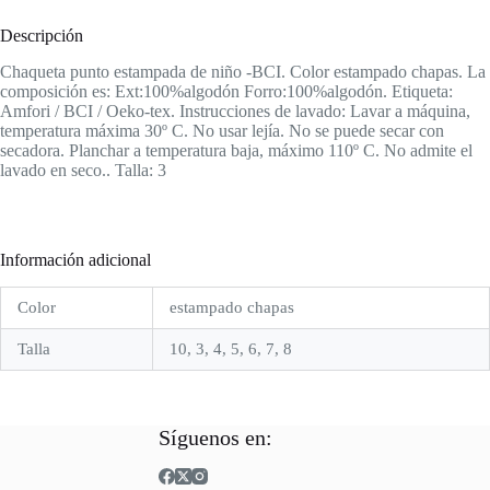
Descripción
Chaqueta punto estampada de niño -BCI. Color estampado chapas. La
composición es: Ext:100%algodón Forro:100%algodón. Etiqueta:
Amfori / BCI / Oeko-tex. Instrucciones de lavado: Lavar a máquina,
temperatura máxima 30º C. No usar lejía. No se puede secar con
secadora. Planchar a temperatura baja, máximo 110º C. No admite el
lavado en seco.. Talla: 3
Información adicional
Color
estampado chapas
Talla
10, 3, 4, 5, 6, 7, 8
Síguenos en: