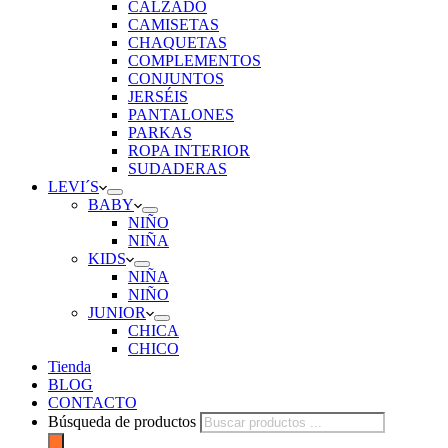
CALZADO
CAMISETAS
CHAQUETAS
COMPLEMENTOS
CONJUNTOS
JERSÉIS
PANTALONES
PARKAS
ROPA INTERIOR
SUDADERAS
LEVI´S
BABY
NIÑO
NIÑA
KIDS
NIÑA
NIÑO
JUNIOR
CHICA
CHICO
Tienda
BLOG
CONTACTO
Búsqueda de productos