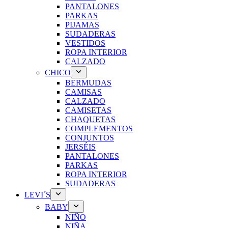
PANTALONES
PARKAS
PIJAMAS
SUDADERAS
VESTIDOS
ROPA INTERIOR
CALZADO
CHICO
BERMUDAS
CAMISAS
CALZADO
CAMISETAS
CHAQUETAS
COMPLEMENTOS
CONJUNTOS
JERSÉIS
PANTALONES
PARKAS
ROPA INTERIOR
SUDADERAS
LEVI´S
BABY
NIÑO
NIÑA