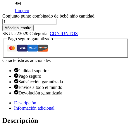
9M
Limpiar
Conjunto punto combinado de bebé niño cantidad
Añadir al carrito
SKU:
223029
Categoría:
CONJUNTOS
Pago seguro garantizado
Características adicionales
Calidad superior
Pago seguro
Satisfacción garantizada
Envíos a todo el mundo
Devolución garantizada
Descripción
Información adicional
Descripción