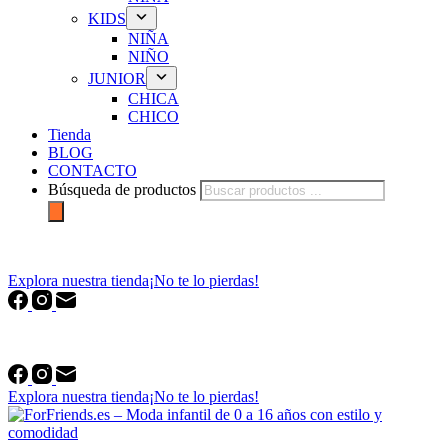
KIDS
NIÑA
NIÑO
JUNIOR
CHICA
CHICO
Tienda
BLOG
CONTACTO
Búsqueda de productos
forfriends.es
Explora nuestra tienda
¡No te lo pierdas!
forfriends.es
Explora nuestra tienda
¡No te lo pierdas!