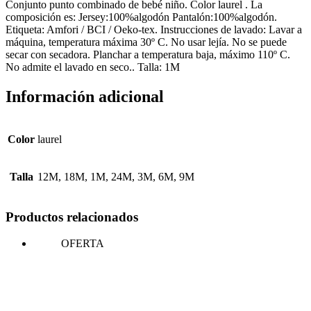
Conjunto punto combinado de bebé niño. Color laurel . La
composición es: Jersey:100%algodón Pantalón:100%algodón.
Etiqueta: Amfori / BCI / Oeko-tex. Instrucciones de lavado: Lavar a
máquina, temperatura máxima 30º C. No usar lejía. No se puede
secar con secadora. Planchar a temperatura baja, máximo 110º C.
No admite el lavado en seco.. Talla: 1M
Información adicional
Color
laurel
Talla
12M, 18M, 1M, 24M, 3M, 6M, 9M
Productos relacionados
OFERTA