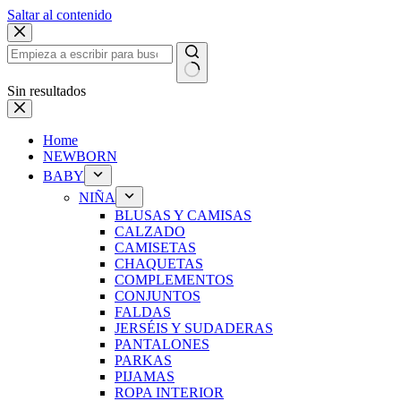
Saltar al contenido
Sin resultados
Home
NEWBORN
BABY
NIÑA
BLUSAS Y CAMISAS
CALZADO
CAMISETAS
CHAQUETAS
COMPLEMENTOS
CONJUNTOS
FALDAS
JERSÉIS Y SUDADERAS
PANTALONES
PARKAS
PIJAMAS
ROPA INTERIOR