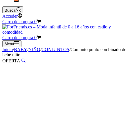
Buscar
Acceder
Carro de compra
0
Carro de compra
0
Menú
Inicio
/
BABY
/
NIÑO
/
CONJUNTOS
/
Conjunto punto combinado de
bebé niño
OFERTA
🔍