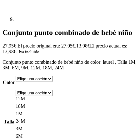
Conjunto punto combinado de bebé niño
27,95
€
El precio original era: 27,95€.
13,98
€
El precio actual es:
13,98€.
Iva incluido
Conjunto punto combinado de bebé niño de color: laurel , Talla 1M,
3M, 6M, 9M, 12M, 18M, 24M
Color
12M
18M
1M
24M
Talla
3M
6M