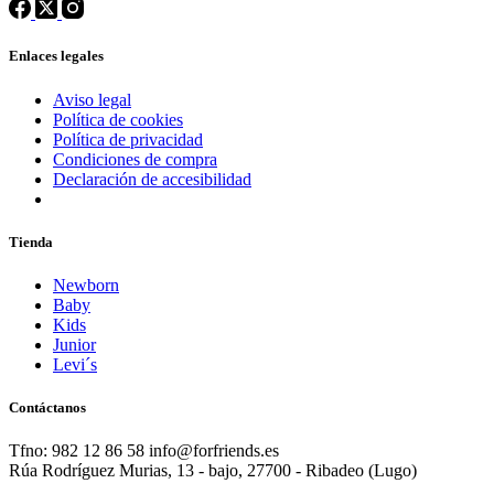
Enlaces legales
Aviso legal
Política de cookies
Política de privacidad
Condiciones de compra
Declaración de accesibilidad
Tienda
Newborn
Baby
Kids
Junior
Levi´s
Contáctanos
Tfno: 982 12 86 58 info@forfriends.es
Rúa Rodríguez Murias, 13 - bajo, 27700 - Ribadeo (Lugo)