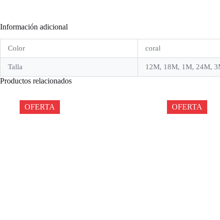
Información adicional
Color
coral
Talla
12M, 18M, 1M, 24M, 3
Productos relacionados
OFERTA
OFERTA