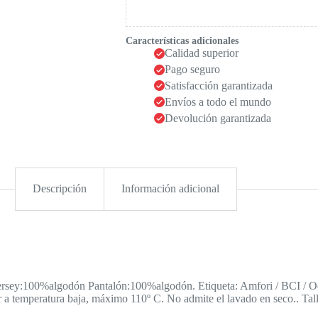
Características adicionales
Calidad superior
Pago seguro
Satisfacción garantizada
Envíos a todo el mundo
Devolución garantizada
Descripción
Información adicional
Jersey:100%algodón Pantalón:100%algodón. Etiqueta: Amfori / BCI / Oe
 a temperatura baja, máximo 110º C. No admite el lavado en seco.. Tal