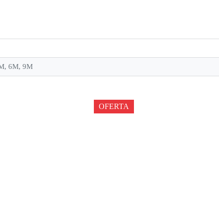
M, 6M, 9M
OFERTA