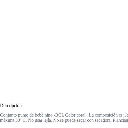
Descripción
Conjunto punto de bebé niño -BCI. Color coral . La composición es: 
máxima 30º C. No usar lejía. No se puede secar con secadora. Planchar