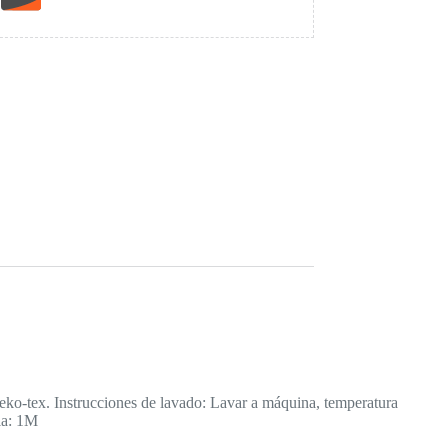
ko-tex. Instrucciones de lavado: Lavar a máquina, temperatura
la: 1M