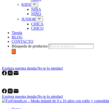
KIDS
NIÑA
NIÑO
JUNIOR
CHICA
CHICO
Tienda
BLOG
CONTACTO
Búsqueda de productos
forfriends.es
Explora nuestra tienda
¡No te lo pierdas!
forfriends.es
Explora nuestra tienda
¡No te lo pierdas!