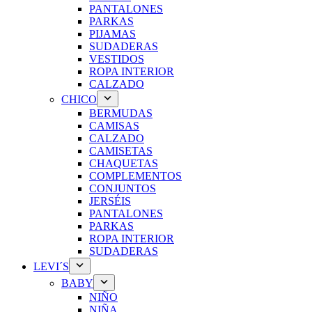
PANTALONES
PARKAS
PIJAMAS
SUDADERAS
VESTIDOS
ROPA INTERIOR
CALZADO
CHICO
BERMUDAS
CAMISAS
CALZADO
CAMISETAS
CHAQUETAS
COMPLEMENTOS
CONJUNTOS
JERSÉIS
PANTALONES
PARKAS
ROPA INTERIOR
SUDADERAS
LEVI´S
BABY
NIÑO
NIÑA