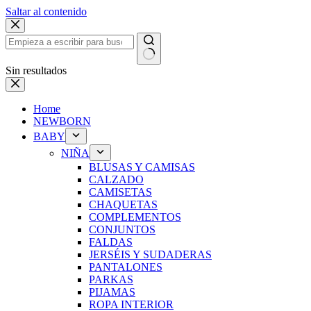
Saltar al contenido
Sin resultados
Home
NEWBORN
BABY
NIÑA
BLUSAS Y CAMISAS
CALZADO
CAMISETAS
CHAQUETAS
COMPLEMENTOS
CONJUNTOS
FALDAS
JERSÉIS Y SUDADERAS
PANTALONES
PARKAS
PIJAMAS
ROPA INTERIOR