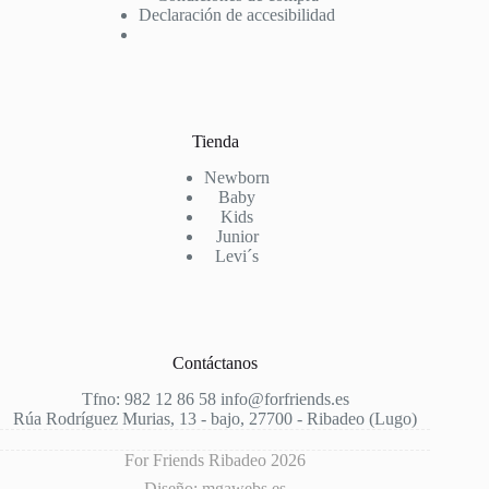
Declaración de accesibilidad
Tienda
Newborn
Baby
Kids
Junior
Levi´s
Contáctanos
Tfno: 982 12 86 58 info@forfriends.es
Rúa Rodríguez Murias, 13 - bajo, 27700 - Ribadeo (Lugo)
For Friends Ribadeo 2026
Diseño: mgawebs.es