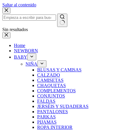
Saltar al contenido
Sin resultados
Home
NEWBORN
BABY
NIÑA
BLUSAS Y CAMISAS
CALZADO
CAMISETAS
CHAQUETAS
COMPLEMENTOS
CONJUNTOS
FALDAS
JERSÉIS Y SUDADERAS
PANTALONES
PARKAS
PIJAMAS
ROPA INTERIOR