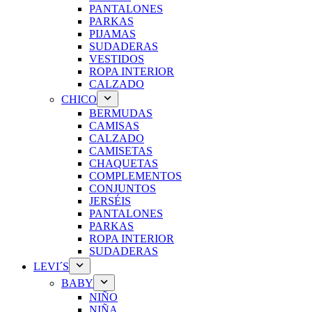
PANTALONES
PARKAS
PIJAMAS
SUDADERAS
VESTIDOS
ROPA INTERIOR
CALZADO
CHICO
BERMUDAS
CAMISAS
CALZADO
CAMISETAS
CHAQUETAS
COMPLEMENTOS
CONJUNTOS
JERSÉIS
PANTALONES
PARKAS
ROPA INTERIOR
SUDADERAS
LEVI´S
BABY
NIÑO
NIÑA