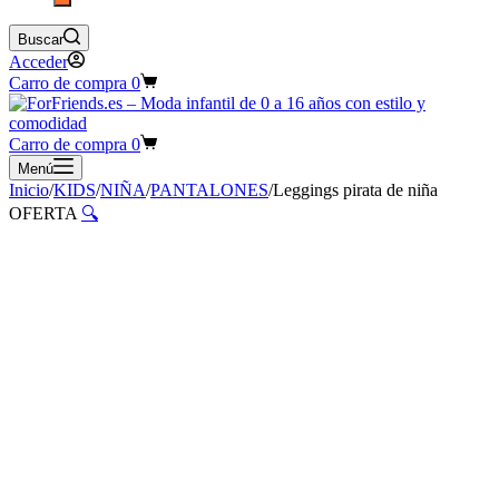
Buscar
Acceder
Carro de compra
0
Carro de compra
0
Menú
Inicio
/
KIDS
/
NIÑA
/
PANTALONES
/
Leggings pirata de niña
OFERTA
🔍