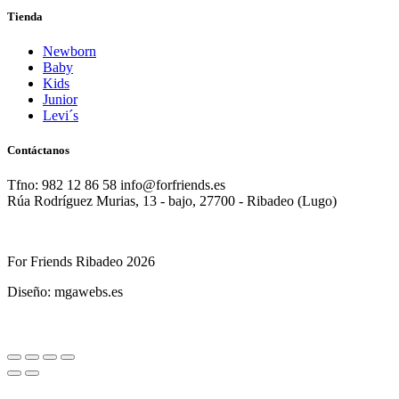
Tienda
Newborn
Baby
Kids
Junior
Levi´s
Contáctanos
Tfno: 982 12 86 58 info@forfriends.es
Rúa Rodríguez Murias, 13 - bajo, 27700 - Ribadeo (Lugo)
For Friends Ribadeo 2026
Diseño: mgawebs.es