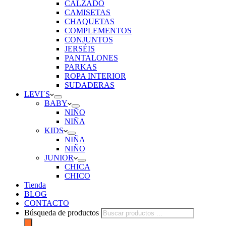
CALZADO
CAMISETAS
CHAQUETAS
COMPLEMENTOS
CONJUNTOS
JERSÉIS
PANTALONES
PARKAS
ROPA INTERIOR
SUDADERAS
LEVI´S
BABY
NIÑO
NIÑA
KIDS
NIÑA
NIÑO
JUNIOR
CHICA
CHICO
Tienda
BLOG
CONTACTO
Búsqueda de productos