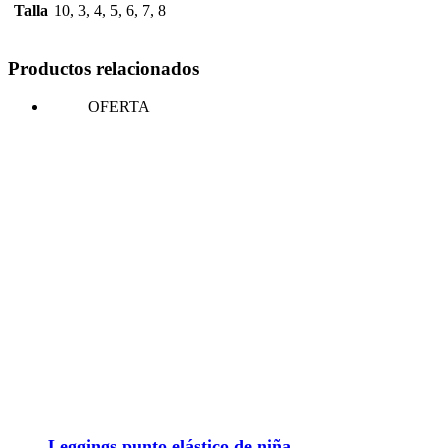
Talla
10, 3, 4, 5, 6, 7, 8
Productos relacionados
OFERTA
Leggings punto elástico de niña