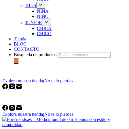
KIDS
NIÑA
NIÑO
JUNIOR
CHICA
CHICO
Tienda
BLOG
CONTACTO
Búsqueda de productos
forfriends.es
Explora nuestra tienda
¡No te lo pierdas!
forfriends.es
Explora nuestra tienda
¡No te lo pierdas!