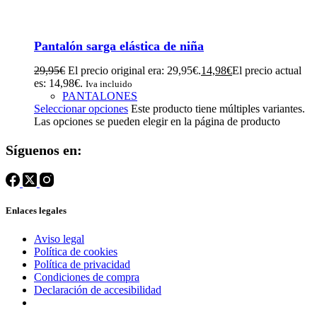
Pantalón sarga elástica de niña
29,95
€
El precio original era: 29,95€.
14,98
€
El precio actual
es: 14,98€.
Iva incluido
PANTALONES
Seleccionar opciones
Este producto tiene múltiples variantes.
Las opciones se pueden elegir en la página de producto
Síguenos en:
Enlaces legales
Aviso legal
Política de cookies
Política de privacidad
Condiciones de compra
Declaración de accesibilidad