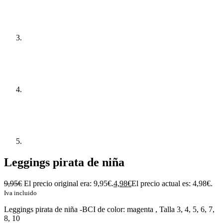
Leggings pirata de niña
9,95
€
El precio original era: 9,95€.
4,98
€
El precio actual es: 4,98€.
Iva incluido
Leggings pirata de niña -BCI de color: magenta , Talla 3, 4, 5, 6, 7,
8, 10