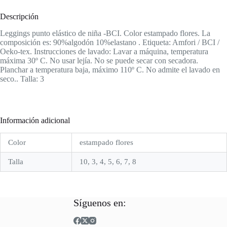
Descripción
Leggings punto elástico de niña -BCI. Color estampado flores. La
composición es: 90%algodón 10%elastano . Etiqueta: Amfori / BCI /
Oeko-tex. Instrucciones de lavado: Lavar a máquina, temperatura
máxima 30º C. No usar lejía. No se puede secar con secadora.
Planchar a temperatura baja, máximo 110º C. No admite el lavado en
seco.. Talla: 3
Información adicional
Color
estampado flores
Talla
10, 3, 4, 5, 6, 7, 8
Síguenos en: