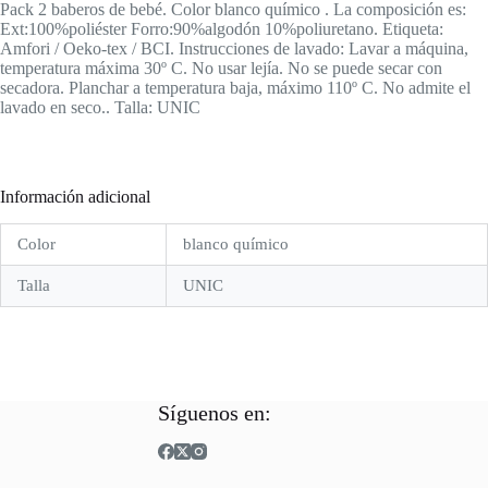
Pack 2 baberos de bebé. Color blanco químico . La composición es:
Ext:100%poliéster Forro:90%algodón 10%poliuretano. Etiqueta:
Amfori / Oeko-tex / BCI. Instrucciones de lavado: Lavar a máquina,
temperatura máxima 30º C. No usar lejía. No se puede secar con
secadora. Planchar a temperatura baja, máximo 110º C. No admite el
lavado en seco.. Talla: UNIC
Información adicional
Color
blanco químico
Talla
UNIC
Síguenos en: