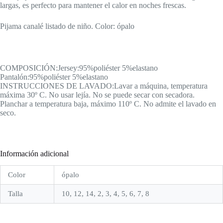
largas, es perfecto para mantener el calor en noches frescas.
Pijama canalé listado de niño. Color: ópalo
COMPOSICIÓN:Jersey:95%poliéster 5%elastano
Pantalón:95%poliéster 5%elastano
INSTRUCCIONES DE LAVADO:Lavar a máquina, temperatura
máxima 30º C. No usar lejía. No se puede secar con secadora.
Planchar a temperatura baja, máximo 110º C. No admite el lavado en
seco.
Información adicional
Color
ópalo
Talla
10, 12, 14, 2, 3, 4, 5, 6, 7, 8