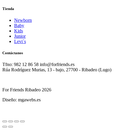
Tienda
Newborn
Baby
Kids
Junior
Levi´s
Contáctanos
Tfno: 982 12 86 58 info@forfriends.es
Rúa Rodríguez Murias, 13 - bajo, 27700 - Ribadeo (Lugo)
For Friends Ribadeo 2026
Diseño: mgawebs.es