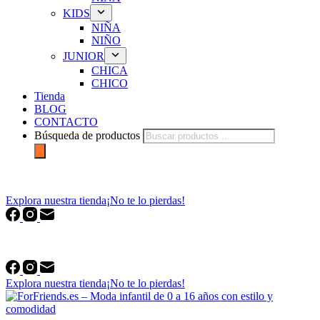
KIDS
NIÑA
NIÑO
JUNIOR
CHICA
CHICO
Tienda
BLOG
CONTACTO
Búsqueda de productos
forfriends.es
Explora nuestra tienda
¡No te lo pierdas!
forfriends.es
Explora nuestra tienda
¡No te lo pierdas!