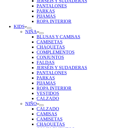
JERSÉIS Y SUDADERAS
PANTALONES
PARKAS
PIJAMAS
ROPA INTERIOR
KIDS
NIÑA
BLUSAS Y CAMISAS
CAMISETAS
CHAQUETAS
COMPLEMENTOS
CONJUNTOS
FALDAS
JERSÉIS Y SUDADERAS
PANTALONES
PARKAS
PIJAMAS
ROPA INTERIOR
VESTIDOS
CALZADO
NIÑO
CALZADO
CAMISAS
CAMISETAS
CHAQUETAS