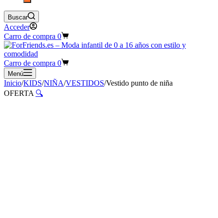
Buscar
Acceder
Carro de compra
0
Carro de compra
0
Menú
Inicio
/
KIDS
/
NIÑA
/
VESTIDOS
/
Vestido punto de niña
OFERTA
🔍