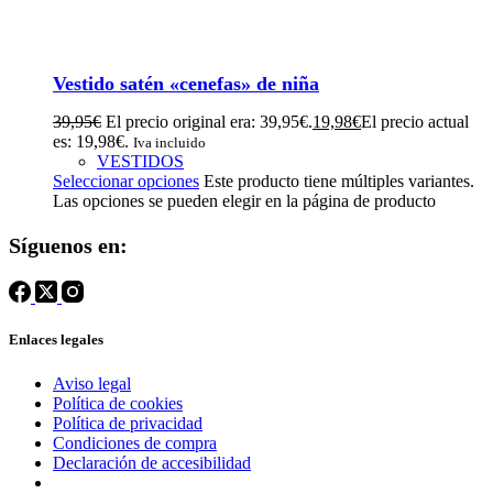
Vestido satén «cenefas» de niña
39,95
€
El precio original era: 39,95€.
19,98
€
El precio actual
es: 19,98€.
Iva incluido
VESTIDOS
Seleccionar opciones
Este producto tiene múltiples variantes.
Las opciones se pueden elegir en la página de producto
Síguenos en:
Enlaces legales
Aviso legal
Política de cookies
Política de privacidad
Condiciones de compra
Declaración de accesibilidad