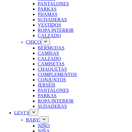
PANTALONES
PARKAS
PIJAMAS
SUDADERAS
VESTIDOS
ROPA INTERIOR
CALZADO
CHICO
BERMUDAS
CAMISAS
CALZADO
CAMISETAS
CHAQUETAS
COMPLEMENTOS
CONJUNTOS
JERSÉIS
PANTALONES
PARKAS
ROPA INTERIOR
SUDADERAS
LEVI´S
BABY
NIÑO
NIÑA