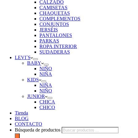
CALZADO
CAMISETAS
CHAQUETAS
COMPLEMENTOS
CONJUNTOS
JERSÉIS
PANTALONES
PARKAS
ROPA INTERIOR
SUDADERAS
LEVI´S
BABY
NIÑO
NIÑA
KIDS
NIÑA
NIÑO
JUNIOR
CHICA
CHICO
Tienda
BLOG
CONTACTO
Búsqueda de productos