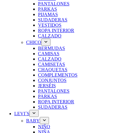
PANTALONES
PARKAS
PIJAMAS
SUDADERAS
VESTIDOS
ROPA INTERIOR
CALZADO
CHICO
BERMUDAS
CAMISAS
CALZADO
CAMISETAS
CHAQUETAS
COMPLEMENTOS
CONJUNTOS
JERSÉIS
PANTALONES
PARKAS
ROPA INTERIOR
SUDADERAS
LEVI´S
BABY
NIÑO
NIÑA