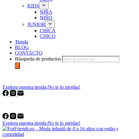
KIDS
NIÑA
NIÑO
JUNIOR
CHICA
CHICO
Tienda
BLOG
CONTACTO
Búsqueda de productos
forfriends.es
Explora nuestra tienda
¡No te lo pierdas!
forfriends.es
Explora nuestra tienda
¡No te lo pierdas!