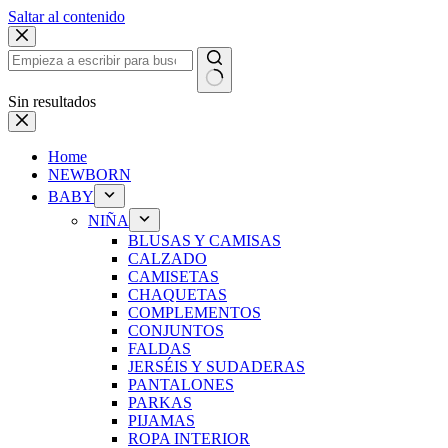
Saltar al contenido
Sin resultados
Home
NEWBORN
BABY
NIÑA
BLUSAS Y CAMISAS
CALZADO
CAMISETAS
CHAQUETAS
COMPLEMENTOS
CONJUNTOS
FALDAS
JERSÉIS Y SUDADERAS
PANTALONES
PARKAS
PIJAMAS
ROPA INTERIOR