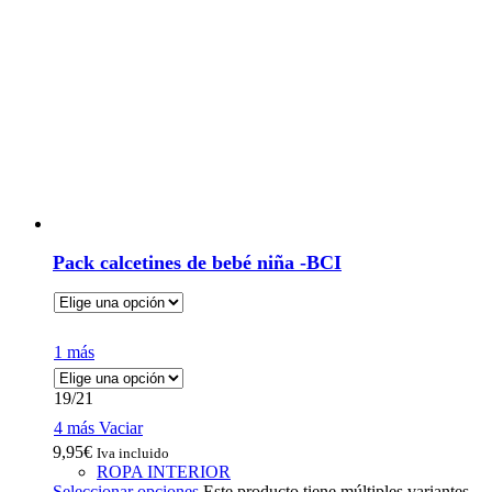
Pack calcetines de bebé niña -BCI
1 más
19/21
4 más
Vaciar
9,95
€
Iva incluido
ROPA INTERIOR
Seleccionar opciones
Este producto tiene múltiples variantes.