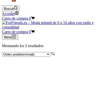
Buscar
Acceder
Carro de compra
0
Carro de compra
0
Menú
Mostrando los 2 resultados