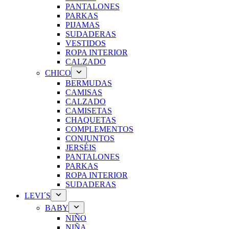
PANTALONES
PARKAS
PIJAMAS
SUDADERAS
VESTIDOS
ROPA INTERIOR
CALZADO
CHICO
BERMUDAS
CAMISAS
CALZADO
CAMISETAS
CHAQUETAS
COMPLEMENTOS
CONJUNTOS
JERSÉIS
PANTALONES
PARKAS
ROPA INTERIOR
SUDADERAS
LEVI´S
BABY
NIÑO
NIÑA