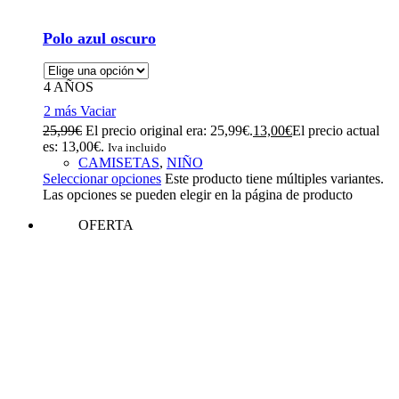
Polo azul oscuro
4 AÑOS
2 más
Vaciar
25,99
€
El precio original era: 25,99€.
13,00
€
El precio actual
es: 13,00€.
Iva incluido
CAMISETAS
,
NIÑO
Seleccionar opciones
Este producto tiene múltiples variantes.
Las opciones se pueden elegir en la página de producto
OFERTA