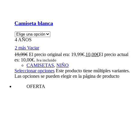
Camiseta blanca
4 AÑOS
2 más
Vaciar
19,99
€
El precio original era: 19,99€.
10,00
€
El precio actual
es: 10,00€.
Iva incluido
CAMISETAS
,
NIÑO
Seleccionar opciones
Este producto tiene múltiples variantes.
Las opciones se pueden elegir en la página de producto
OFERTA