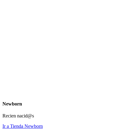
Newborn
Recien nacid@s
Ir a Tienda Newborn