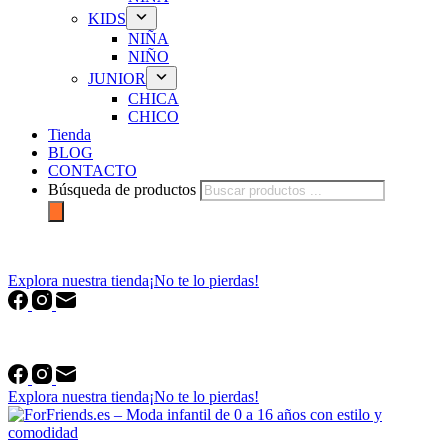
KIDS
NIÑA
NIÑO
JUNIOR
CHICA
CHICO
Tienda
BLOG
CONTACTO
Búsqueda de productos
forfriends.es
Explora nuestra tienda
¡No te lo pierdas!
forfriends.es
Explora nuestra tienda
¡No te lo pierdas!