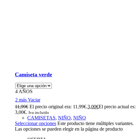
Camiseta verde
4 AÑOS
2 más
Vaciar
11,99
€
El precio original era: 11,99€.
3,00
€
El precio actual es:
3,00€.
Iva incluido
CAMISETAS
,
NIÑO
,
NIÑO
Seleccionar opciones
Este producto tiene múltiples variantes.
Las opciones se pueden elegir en la página de producto