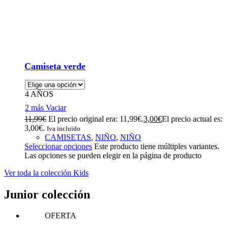
Camiseta verde
4 AÑOS
2 más
Vaciar
11,99
€
El precio original era: 11,99€.
3,00
€
El precio actual es:
3,00€.
Iva incluido
CAMISETAS
,
NIÑO
,
NIÑO
Seleccionar opciones
Este producto tiene múltiples variantes.
Las opciones se pueden elegir en la página de producto
Ver toda la colección Kids
Junior colección
OFERTA