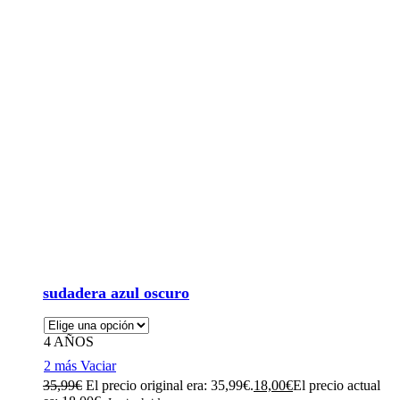
sudadera azul oscuro
4 AÑOS
2 más
Vaciar
35,99
€
El precio original era: 35,99€.
18,00
€
El precio actual