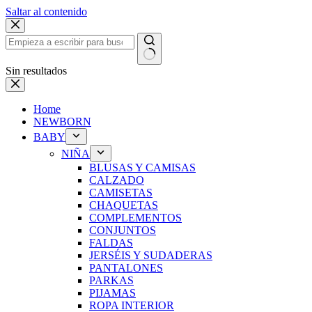
Saltar al contenido
Sin resultados
Home
NEWBORN
BABY
NIÑA
BLUSAS Y CAMISAS
CALZADO
CAMISETAS
CHAQUETAS
COMPLEMENTOS
CONJUNTOS
FALDAS
JERSÉIS Y SUDADERAS
PANTALONES
PARKAS
PIJAMAS
ROPA INTERIOR