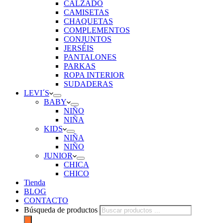
CALZADO
CAMISETAS
CHAQUETAS
COMPLEMENTOS
CONJUNTOS
JERSÉIS
PANTALONES
PARKAS
ROPA INTERIOR
SUDADERAS
LEVI´S
BABY
NIÑO
NIÑA
KIDS
NIÑA
NIÑO
JUNIOR
CHICA
CHICO
Tienda
BLOG
CONTACTO
Búsqueda de productos