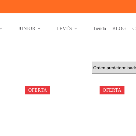
JUNIOR
LEVI´S
Tienda
BLOG
C
OFERTA
OFERTA