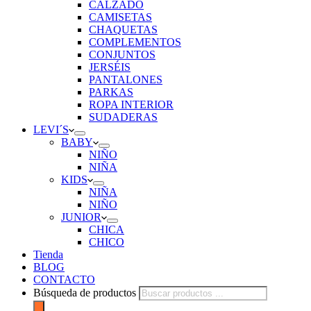
CALZADO
CAMISETAS
CHAQUETAS
COMPLEMENTOS
CONJUNTOS
JERSÉIS
PANTALONES
PARKAS
ROPA INTERIOR
SUDADERAS
LEVI´S
BABY
NIÑO
NIÑA
KIDS
NIÑA
NIÑO
JUNIOR
CHICA
CHICO
Tienda
BLOG
CONTACTO
Búsqueda de productos