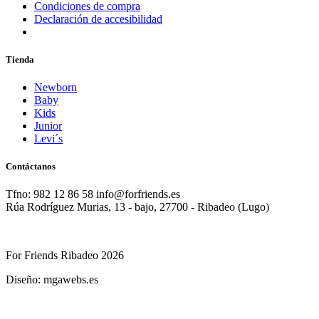
Condiciones de compra
Declaración de accesibilidad
Tienda
Newborn
Baby
Kids
Junior
Levi´s
Contáctanos
Tfno: 982 12 86 58 info@forfriends.es
Rúa Rodríguez Murias, 13 - bajo, 27700 - Ribadeo (Lugo)
For Friends Ribadeo 2026
Diseño: mgawebs.es