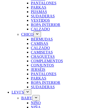
PANTALONES
PARKAS
PIJAMAS
SUDADERAS
VESTIDOS
ROPA INTERIOR
CALZADO
CHICO
BERMUDAS
CAMISAS
CALZADO
CAMISETAS
CHAQUETAS
COMPLEMENTOS
CONJUNTOS
JERSÉIS
PANTALONES
PARKAS
ROPA INTERIOR
SUDADERAS
LEVI´S
BABY
NIÑO
NIÑA