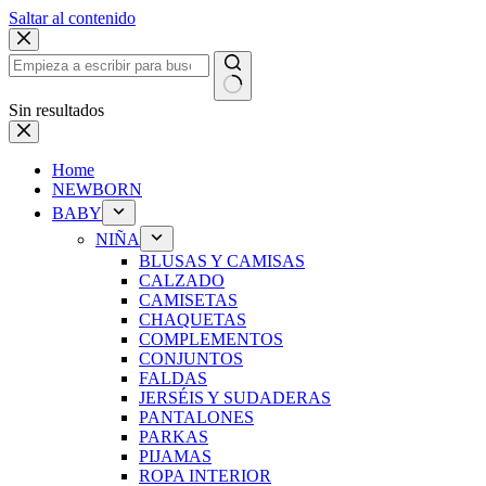
Saltar al contenido
Sin resultados
Home
NEWBORN
BABY
NIÑA
BLUSAS Y CAMISAS
CALZADO
CAMISETAS
CHAQUETAS
COMPLEMENTOS
CONJUNTOS
FALDAS
JERSÉIS Y SUDADERAS
PANTALONES
PARKAS
PIJAMAS
ROPA INTERIOR