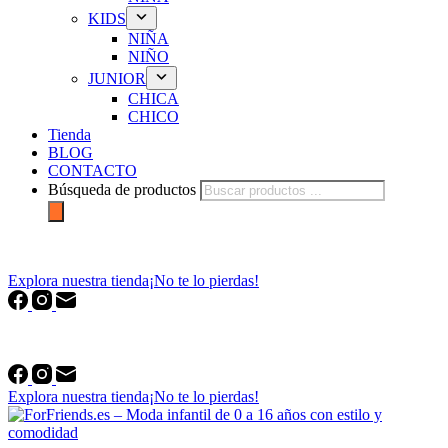
KIDS
NIÑA
NIÑO
JUNIOR
CHICA
CHICO
Tienda
BLOG
CONTACTO
Búsqueda de productos
forfriends.es
Explora nuestra tienda
¡No te lo pierdas!
forfriends.es
Explora nuestra tienda
¡No te lo pierdas!