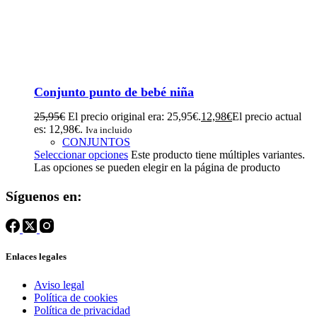
Conjunto punto de bebé niña
25,95
€
El precio original era: 25,95€.
12,98
€
El precio actual
es: 12,98€.
Iva incluido
CONJUNTOS
Seleccionar opciones
Este producto tiene múltiples variantes.
Las opciones se pueden elegir en la página de producto
Síguenos en:
Enlaces legales
Aviso legal
Política de cookies
Política de privacidad