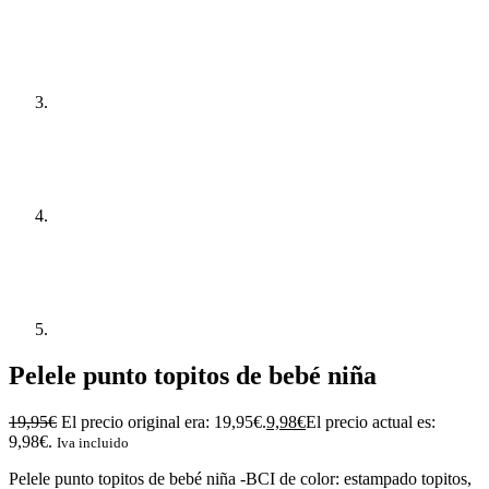
Pelele punto topitos de bebé niña
19,95
€
El precio original era: 19,95€.
9,98
€
El precio actual es:
9,98€.
Iva incluido
Pelele punto topitos de bebé niña -BCI de color: estampado topitos,