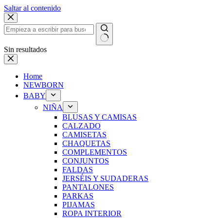
Saltar al contenido
Sin resultados
Home
NEWBORN
BABY
NIÑA
BLUSAS Y CAMISAS
CALZADO
CAMISETAS
CHAQUETAS
COMPLEMENTOS
CONJUNTOS
FALDAS
JERSÉIS Y SUDADERAS
PANTALONES
PARKAS
PIJAMAS
ROPA INTERIOR