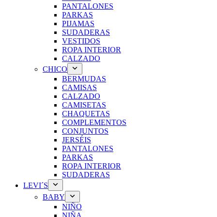
PANTALONES
PARKAS
PIJAMAS
SUDADERAS
VESTIDOS
ROPA INTERIOR
CALZADO
CHICO
BERMUDAS
CAMISAS
CALZADO
CAMISETAS
CHAQUETAS
COMPLEMENTOS
CONJUNTOS
JERSÉIS
PANTALONES
PARKAS
ROPA INTERIOR
SUDADERAS
LEVI´S
BABY
NIÑO
NIÑA