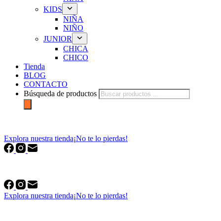
KIDS
NIÑA
NIÑO
JUNIOR
CHICA
CHICO
Tienda
BLOG
CONTACTO
Búsqueda de productos
forfriends.es
Explora nuestra tienda
¡No te lo pierdas!
forfriends.es
Explora nuestra tienda
¡No te lo pierdas!