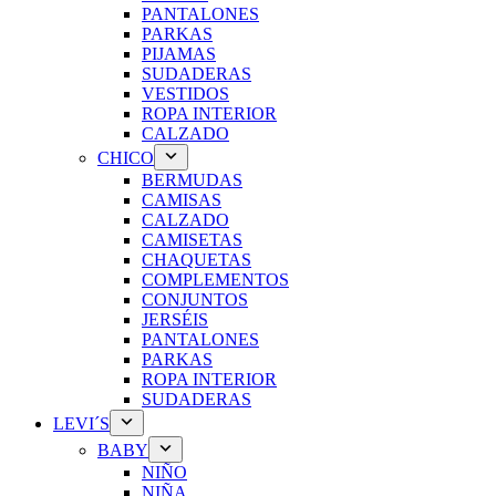
PANTALONES
PARKAS
PIJAMAS
SUDADERAS
VESTIDOS
ROPA INTERIOR
CALZADO
CHICO
BERMUDAS
CAMISAS
CALZADO
CAMISETAS
CHAQUETAS
COMPLEMENTOS
CONJUNTOS
JERSÉIS
PANTALONES
PARKAS
ROPA INTERIOR
SUDADERAS
LEVI´S
BABY
NIÑO
NIÑA