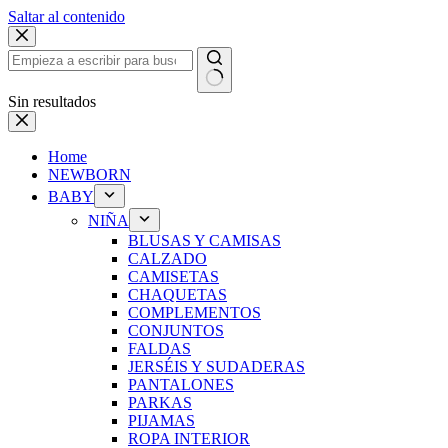
Saltar al contenido
Sin resultados
Home
NEWBORN
BABY
NIÑA
BLUSAS Y CAMISAS
CALZADO
CAMISETAS
CHAQUETAS
COMPLEMENTOS
CONJUNTOS
FALDAS
JERSÉIS Y SUDADERAS
PANTALONES
PARKAS
PIJAMAS
ROPA INTERIOR