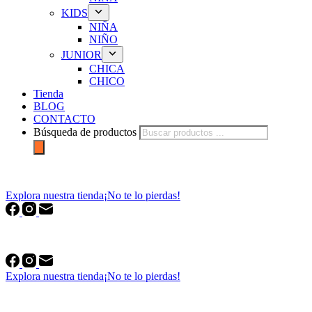
KIDS
NIÑA
NIÑO
JUNIOR
CHICA
CHICO
Tienda
BLOG
CONTACTO
Búsqueda de productos
forfriends.es
Explora nuestra tienda
¡No te lo pierdas!
forfriends.es
Explora nuestra tienda
¡No te lo pierdas!