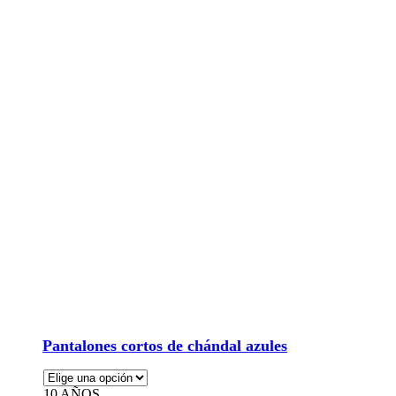
Pantalones cortos de chándal azules
10 AÑOS