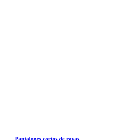
Pantalones cortos de rayas