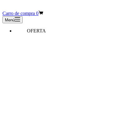
Carro de compra
0
Menú
OFERTA