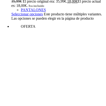
35,99
€
El precio original era: 35,99€.
18,00
€
El precio actual
es: 18,00€.
Iva incluido
PANTALONES
Seleccionar opciones
Este producto tiene múltiples variantes.
Las opciones se pueden elegir en la página de producto
OFERTA