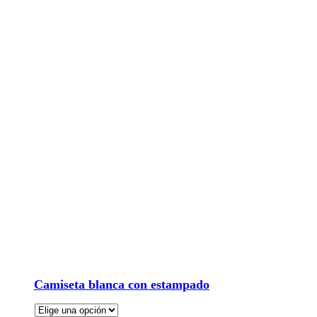
Camiseta blanca con estampado