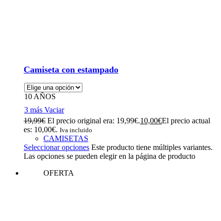
Camiseta con estampado
10 AÑOS
3 más
Vaciar
19,99
€
El precio original era: 19,99€.
10,00
€
El precio actual
es: 10,00€.
Iva incluido
CAMISETAS
Seleccionar opciones
Este producto tiene múltiples variantes.
Las opciones se pueden elegir en la página de producto
OFERTA