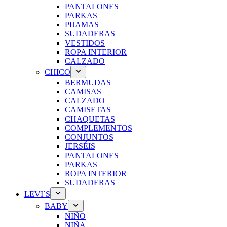
PANTALONES
PARKAS
PIJAMAS
SUDADERAS
VESTIDOS
ROPA INTERIOR
CALZADO
CHICO
BERMUDAS
CAMISAS
CALZADO
CAMISETAS
CHAQUETAS
COMPLEMENTOS
CONJUNTOS
JERSÉIS
PANTALONES
PARKAS
ROPA INTERIOR
SUDADERAS
LEVI´S
BABY
NIÑO
NIÑA