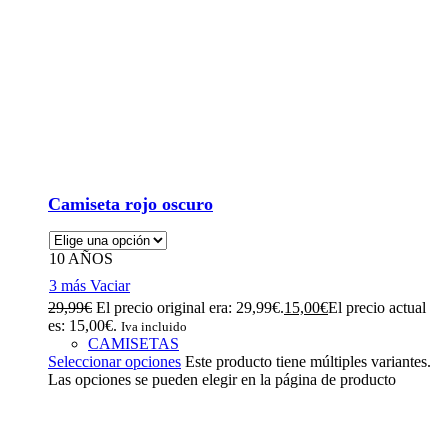
Camiseta rojo oscuro
10 AÑOS
3 más
Vaciar
29,99
€
El precio original era: 29,99€.
15,00
€
El precio actual
es: 15,00€.
Iva incluido
CAMISETAS
Seleccionar opciones
Este producto tiene múltiples variantes.
Las opciones se pueden elegir en la página de producto