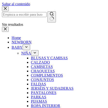
Saltar al contenido
Sin resultados
Home
NEWBORN
BABY
NIÑA
BLUSAS Y CAMISAS
CALZADO
CAMISETAS
CHAQUETAS
COMPLEMENTOS
CONJUNTOS
FALDAS
JERSÉIS Y SUDADERAS
PANTALONES
PARKAS
PIJAMAS
ROPA INTERIOR