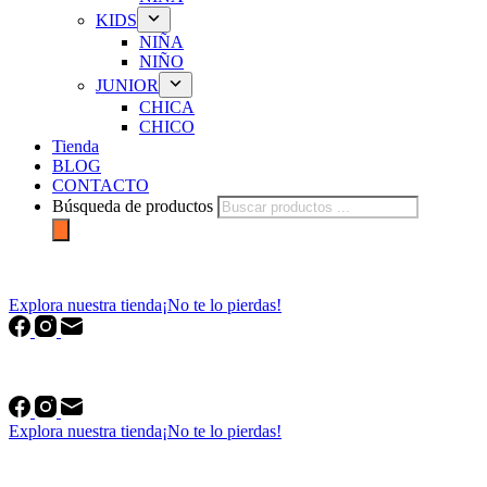
KIDS
NIÑA
NIÑO
JUNIOR
CHICA
CHICO
Tienda
BLOG
CONTACTO
Búsqueda de productos
forfriends.es
Explora nuestra tienda
¡No te lo pierdas!
forfriends.es
Explora nuestra tienda
¡No te lo pierdas!