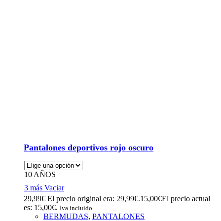
Pantalones deportivos rojo oscuro
10 AÑOS
3 más
Vaciar
29,99
€
El precio original era: 29,99€.
15,00
€
El precio actual
es: 15,00€.
Iva incluido
BERMUDAS
,
PANTALONES