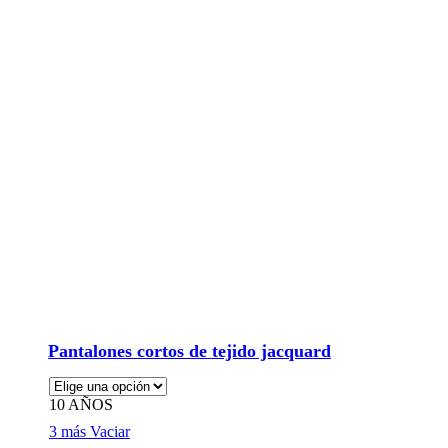
Pantalones cortos de tejido jacquard
10 AÑOS
3 más
Vaciar