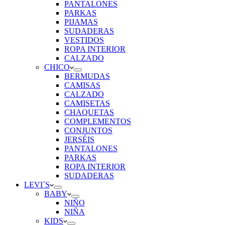
PANTALONES
PARKAS
PIJAMAS
SUDADERAS
VESTIDOS
ROPA INTERIOR
CALZADO
CHICO
BERMUDAS
CAMISAS
CALZADO
CAMISETAS
CHAQUETAS
COMPLEMENTOS
CONJUNTOS
JERSÉIS
PANTALONES
PARKAS
ROPA INTERIOR
SUDADERAS
LEVI´S
BABY
NIÑO
NIÑA
KIDS