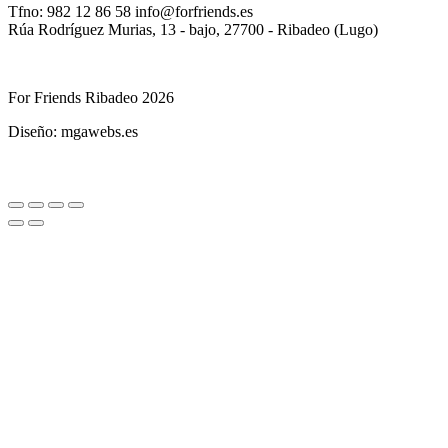
Tfno: 982 12 86 58 info@forfriends.es
Rúa Rodríguez Murias, 13 - bajo, 27700 - Ribadeo (Lugo)
For Friends Ribadeo 2026
Diseño: mgawebs.es