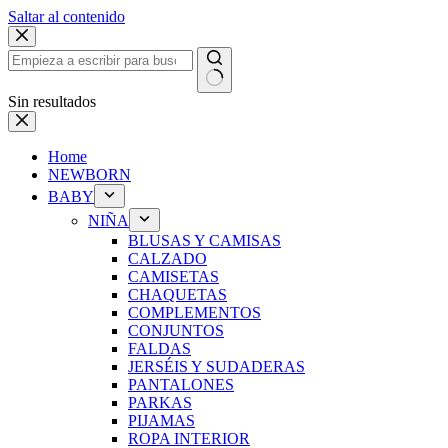
Saltar al contenido
Sin resultados
Home
NEWBORN
BABY
NIÑA
BLUSAS Y CAMISAS
CALZADO
CAMISETAS
CHAQUETAS
COMPLEMENTOS
CONJUNTOS
FALDAS
JERSÉIS Y SUDADERAS
PANTALONES
PARKAS
PIJAMAS
ROPA INTERIOR