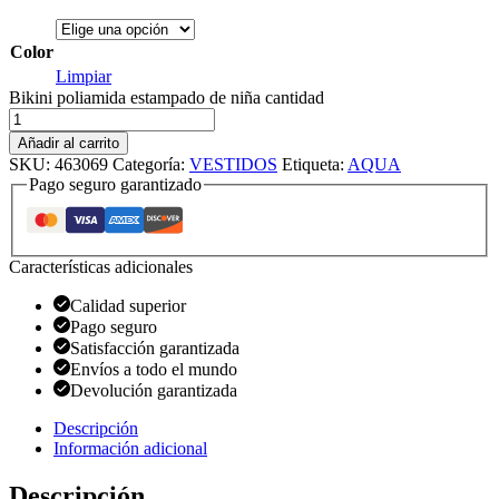
Color
Limpiar
Bikini poliamida estampado de niña cantidad
Añadir al carrito
SKU:
463069
Categoría:
VESTIDOS
Etiqueta:
AQUA
Pago seguro garantizado
Características adicionales
Calidad superior
Pago seguro
Satisfacción garantizada
Envíos a todo el mundo
Devolución garantizada
Descripción
Información adicional
Descripción