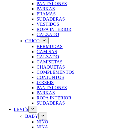
PANTALONES
PARKAS
PIJAMAS
SUDADERAS
VESTIDOS
ROPA INTERIOR
CALZADO
CHICO
BERMUDAS
CAMISAS
CALZADO
CAMISETAS
CHAQUETAS
COMPLEMENTOS
CONJUNTOS
JERSÉIS
PANTALONES
PARKAS
ROPA INTERIOR
SUDADERAS
LEVI´S
BABY
NIÑO
NIÑA