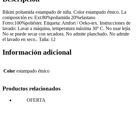
Bikini poliamida estampado de niña. Color estampado étnico. La
composición es: Ext:80%poliamida 20%elastano
Forro:100%poliéster. Etiqueta: Amfori / Oeko-tex. Instrucciones de
lavado: Lavar a máquina, temperatura máxima 30º C. No usar lejía.
No se puede secar con secadora. No admite planchado. No admite
el lavado en seco.. Talla: 12
Información adicional
Color
estampado étnico
Productos relacionados
OFERTA