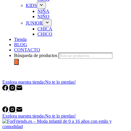
KIDS
NIÑA
NIÑO
JUNIOR
CHICA
CHICO
Tienda
BLOG
CONTACTO
Búsqueda de productos
forfriends.es
Explora nuestra tienda
¡No te lo pierdas!
forfriends.es
Explora nuestra tienda
¡No te lo pierdas!