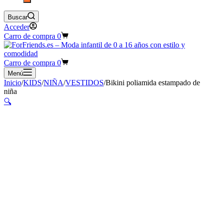
Buscar
Acceder
Carro de compra
0
Carro de compra
0
Menú
Inicio
/
KIDS
/
NIÑA
/
VESTIDOS
/
Bikini poliamida estampado de
niña
🔍