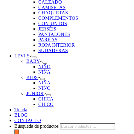
CALZADO
CAMISETAS
CHAQUETAS
COMPLEMENTOS
CONJUNTOS
JERSÉIS
PANTALONES
PARKAS
ROPA INTERIOR
SUDADERAS
LEVI´S
BABY
NIÑO
NIÑA
KIDS
NIÑA
NIÑO
JUNIOR
CHICA
CHICO
Tienda
BLOG
CONTACTO
Búsqueda de productos