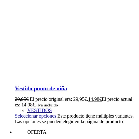
Vestido punto de niña
29,95
€
El precio original era: 29,95€.
14,98
€
El precio actual
es: 14,98€.
Iva incluido
VESTIDOS
Seleccionar opciones
Este producto tiene múltiples variantes.
Las opciones se pueden elegir en la página de producto
OFERTA