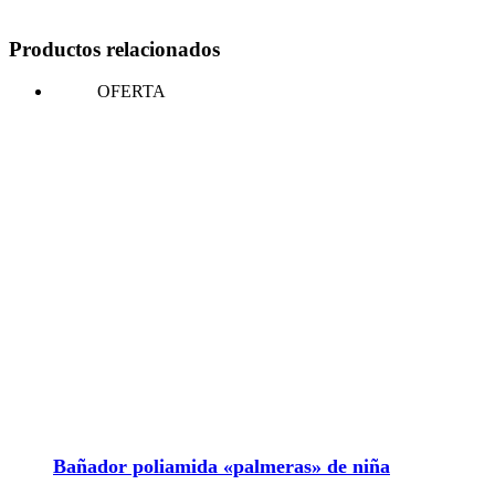
Productos relacionados
OFERTA
Bañador poliamida «palmeras» de niña