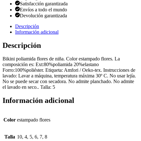
Satisfacción garantizada
Envíos a todo el mundo
Devolución garantizada
Descripción
Información adicional
Descripción
Bikini poliamida flores de niña. Color estampado flores. La
composición es: Ext:80%poliamida 20%elastano
Forro:100%poliéster. Etiqueta: Amfori / Oeko-tex. Instrucciones de
lavado: Lavar a máquina, temperatura máxima 30º C. No usar lejía.
No se puede secar con secadora. No admite planchado. No admite
el lavado en seco.. Talla: 5
Información adicional
Color
estampado flores
Talla
10, 4, 5, 6, 7, 8