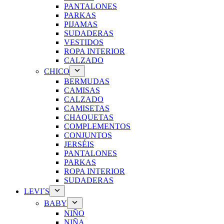
PANTALONES
PARKAS
PIJAMAS
SUDADERAS
VESTIDOS
ROPA INTERIOR
CALZADO
CHICO
BERMUDAS
CAMISAS
CALZADO
CAMISETAS
CHAQUETAS
COMPLEMENTOS
CONJUNTOS
JERSÉIS
PANTALONES
PARKAS
ROPA INTERIOR
SUDADERAS
LEVI´S
BABY
NIÑO
NIÑA