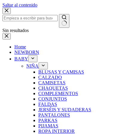
Saltar al contenido
Sin resultados
Home
NEWBORN
BABY
NIÑA
BLUSAS Y CAMISAS
CALZADO
CAMISETAS
CHAQUETAS
COMPLEMENTOS
CONJUNTOS
FALDAS
JERSÉIS Y SUDADERAS
PANTALONES
PARKAS
PIJAMAS
ROPA INTERIOR