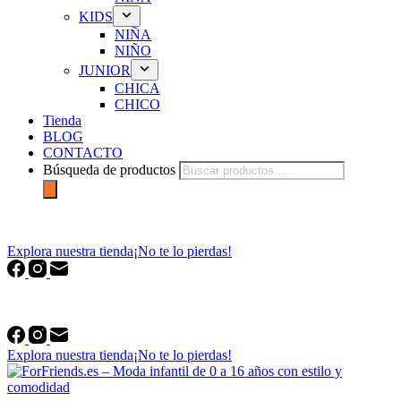
KIDS
NIÑA
NIÑO
JUNIOR
CHICA
CHICO
Tienda
BLOG
CONTACTO
Búsqueda de productos
forfriends.es
Explora nuestra tienda
¡No te lo pierdas!
forfriends.es
Explora nuestra tienda
¡No te lo pierdas!