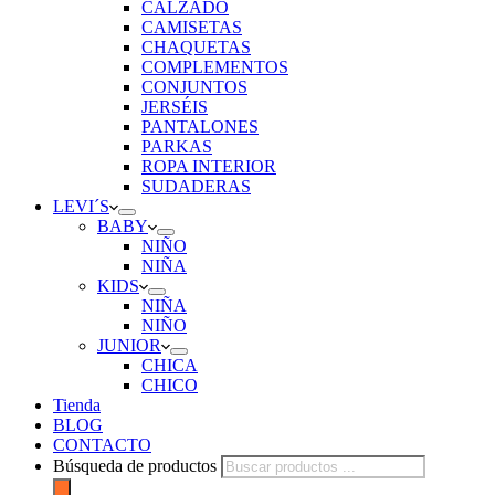
CALZADO
CAMISETAS
CHAQUETAS
COMPLEMENTOS
CONJUNTOS
JERSÉIS
PANTALONES
PARKAS
ROPA INTERIOR
SUDADERAS
LEVI´S
BABY
NIÑO
NIÑA
KIDS
NIÑA
NIÑO
JUNIOR
CHICA
CHICO
Tienda
BLOG
CONTACTO
Búsqueda de productos