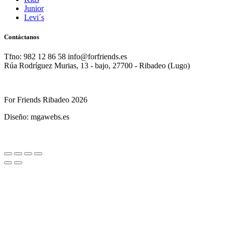
Junior
Levi´s
Contáctanos
Tfno: 982 12 86 58 info@forfriends.es
Rúa Rodríguez Murias, 13 - bajo, 27700 - Ribadeo (Lugo)
For Friends Ribadeo 2026
Diseño: mgawebs.es