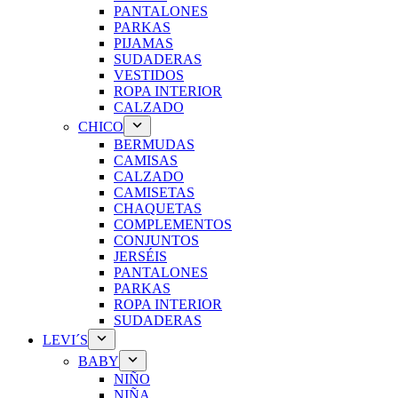
PANTALONES
PARKAS
PIJAMAS
SUDADERAS
VESTIDOS
ROPA INTERIOR
CALZADO
CHICO
BERMUDAS
CAMISAS
CALZADO
CAMISETAS
CHAQUETAS
COMPLEMENTOS
CONJUNTOS
JERSÉIS
PANTALONES
PARKAS
ROPA INTERIOR
SUDADERAS
LEVI´S
BABY
NIÑO
NIÑA