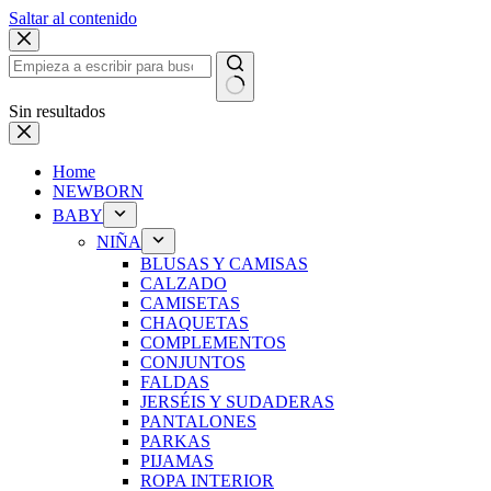
Saltar al contenido
Sin resultados
Home
NEWBORN
BABY
NIÑA
BLUSAS Y CAMISAS
CALZADO
CAMISETAS
CHAQUETAS
COMPLEMENTOS
CONJUNTOS
FALDAS
JERSÉIS Y SUDADERAS
PANTALONES
PARKAS
PIJAMAS
ROPA INTERIOR