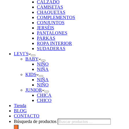
CALZADO
CAMISETAS
CHAQUETAS
COMPLEMENTOS
CONJUNTOS
JERSÉIS
PANTALONES
PARKAS
ROPA INTERIOR
SUDADERAS
LEVI´S
BABY
NIÑO
NIÑA
KIDS
NIÑA
NIÑO
JUNIOR
CHICA
CHICO
Tienda
BLOG
CONTACTO
Búsqueda de productos