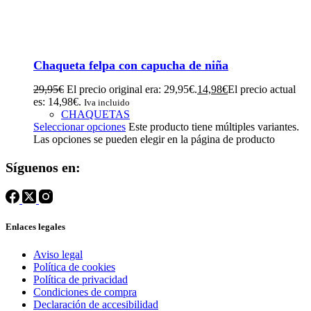
Chaqueta felpa con capucha de niña
29,95
€
El precio original era: 29,95€.
14,98
€
El precio actual
es: 14,98€.
Iva incluido
CHAQUETAS
Seleccionar opciones
Este producto tiene múltiples variantes.
Las opciones se pueden elegir en la página de producto
Síguenos en:
Enlaces legales
Aviso legal
Política de cookies
Política de privacidad
Condiciones de compra
Declaración de accesibilidad