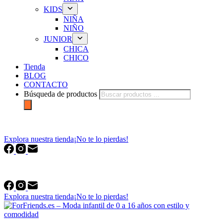
KIDS
NIÑA
NIÑO
JUNIOR
CHICA
CHICO
Tienda
BLOG
CONTACTO
Búsqueda de productos
forfriends.es
Explora nuestra tienda
¡No te lo pierdas!
forfriends.es
Explora nuestra tienda
¡No te lo pierdas!