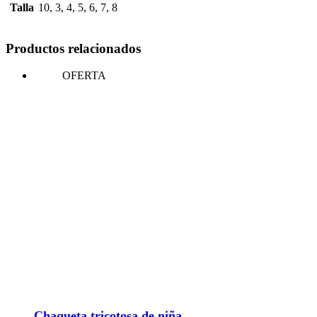
Talla
10, 3, 4, 5, 6, 7, 8
Productos relacionados
OFERTA
Chaqueta tricotosa de niña