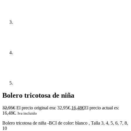
Bolero tricotosa de niña
32,95
€
El precio original era: 32,95€.
16,48
€
El precio actual es:
16,48€.
Iva incluido
Bolero tricotosa de niña -BCI de color: blanco , Talla 3, 4, 5, 6, 7, 8,
10