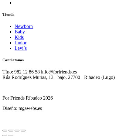
Tienda
Newborn
Baby
Kids
Junior
Levi´s
Contáctanos
Tfno: 982 12 86 58 info@forfriends.es
Rúa Rodríguez Murias, 13 - bajo, 27700 - Ribadeo (Lugo)
For Friends Ribadeo 2026
Diseño: mgawebs.es