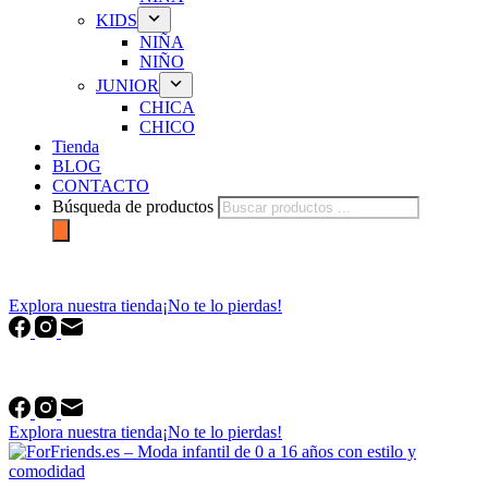
KIDS
NIÑA
NIÑO
JUNIOR
CHICA
CHICO
Tienda
BLOG
CONTACTO
Búsqueda de productos
forfriends.es
Explora nuestra tienda
¡No te lo pierdas!
forfriends.es
Explora nuestra tienda
¡No te lo pierdas!