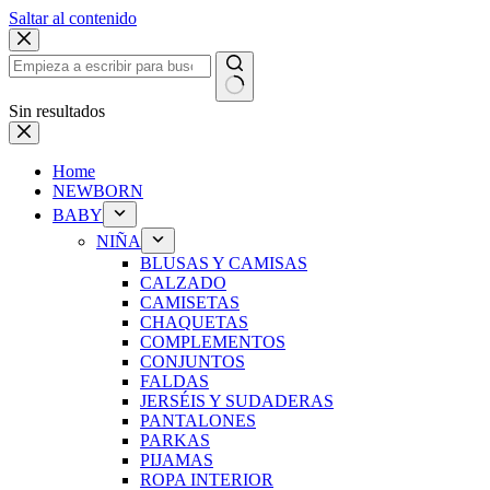
Saltar al contenido
Sin resultados
Home
NEWBORN
BABY
NIÑA
BLUSAS Y CAMISAS
CALZADO
CAMISETAS
CHAQUETAS
COMPLEMENTOS
CONJUNTOS
FALDAS
JERSÉIS Y SUDADERAS
PANTALONES
PARKAS
PIJAMAS
ROPA INTERIOR