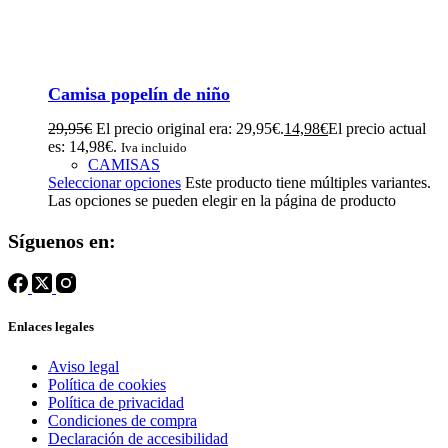
Camisa popelín de niño
29,95
€
El precio original era: 29,95€.
14,98
€
El precio actual
es: 14,98€.
Iva incluido
CAMISAS
Seleccionar opciones
Este producto tiene múltiples variantes.
Las opciones se pueden elegir en la página de producto
Síguenos en:
Enlaces legales
Aviso legal
Política de cookies
Política de privacidad
Condiciones de compra
Declaración de accesibilidad