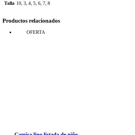
Talla
10, 3, 4, 5, 6, 7, 8
Productos relacionados
OFERTA
Camisa lino listada de niño