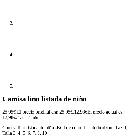
Camisa lino listada de niño
25,95
€
El precio original era: 25,95€.
12,98
€
El precio actual es:
12,98€.
Iva incluido
Camisa lino listada de niño -BCI de color: listado horizontal azul,
Talla 3, 4, 5, 6, 7, 8, 10