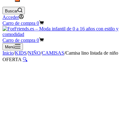
Buscar
Acceder
Carro de compra
0
Carro de compra
0
Menú
Inicio
/
KIDS
/
NIÑO
/
CAMISAS
/
Camisa lino listada de niño
OFERTA
🔍