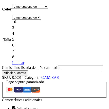
Color
10
3
4
5
Talla
6
7
8
Limpiar
Camisa lino listada de niño cantidad
Añadir al carrito
SKU:
823014
Categoría:
CAMISAS
Pago seguro garantizado
Características adicionales
Calidad superior