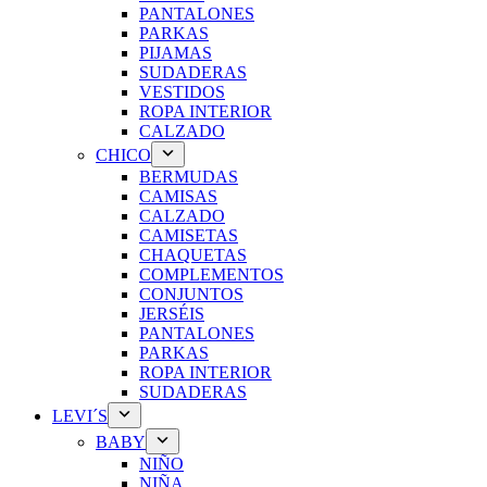
PANTALONES
PARKAS
PIJAMAS
SUDADERAS
VESTIDOS
ROPA INTERIOR
CALZADO
CHICO
BERMUDAS
CAMISAS
CALZADO
CAMISETAS
CHAQUETAS
COMPLEMENTOS
CONJUNTOS
JERSÉIS
PANTALONES
PARKAS
ROPA INTERIOR
SUDADERAS
LEVI´S
BABY
NIÑO
NIÑA