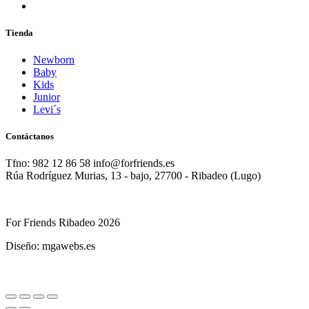
Tienda
Newborn
Baby
Kids
Junior
Levi´s
Contáctanos
Tfno: 982 12 86 58 info@forfriends.es
Rúa Rodríguez Murias, 13 - bajo, 27700 - Ribadeo (Lugo)
For Friends Ribadeo 2026
Diseño: mgawebs.es