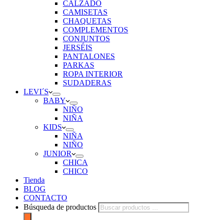
CALZADO
CAMISETAS
CHAQUETAS
COMPLEMENTOS
CONJUNTOS
JERSÉIS
PANTALONES
PARKAS
ROPA INTERIOR
SUDADERAS
LEVI´S
BABY
NIÑO
NIÑA
KIDS
NIÑA
NIÑO
JUNIOR
CHICA
CHICO
Tienda
BLOG
CONTACTO
Búsqueda de productos