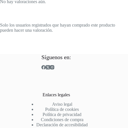
No hay valoraciones aún.
Solo los usuarios registrados que hayan comprado este producto
pueden hacer una valoración.
Síguenos en:
Enlaces legales
Aviso legal
Política de cookies
Política de privacidad
Condiciones de compra
Declaración de accesibilidad