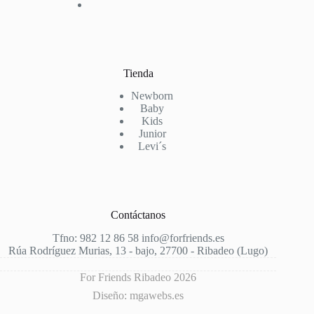
Tienda
Newborn
Baby
Kids
Junior
Levi´s
Contáctanos
Tfno: 982 12 86 58 info@forfriends.es
Rúa Rodríguez Murias, 13 - bajo, 27700 - Ribadeo (Lugo)
For Friends Ribadeo 2026
Diseño: mgawebs.es