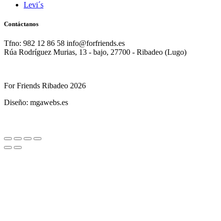
Levi´s
Contáctanos
Tfno: 982 12 86 58 info@forfriends.es
Rúa Rodríguez Murias, 13 - bajo, 27700 - Ribadeo (Lugo)
For Friends Ribadeo 2026
Diseño: mgawebs.es