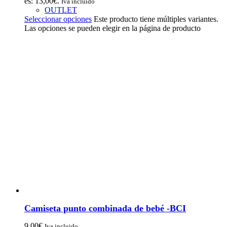
es: 13,00€.
Iva incluido
OUTLET
Seleccionar opciones
Este producto tiene múltiples variantes.
Las opciones se pueden elegir en la página de producto
Camiseta punto combinada de bebé -BCI
9,00
€
Iva incluido