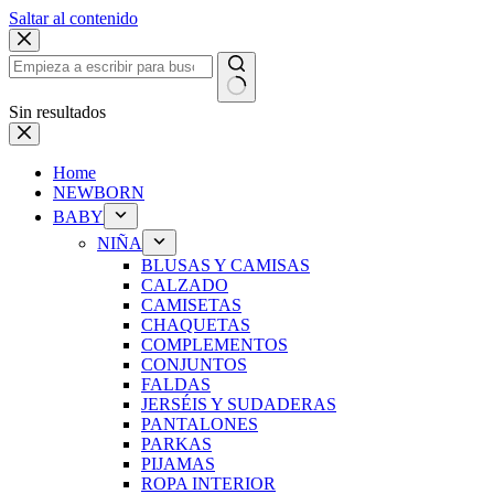
Saltar al contenido
Sin resultados
Home
NEWBORN
BABY
NIÑA
BLUSAS Y CAMISAS
CALZADO
CAMISETAS
CHAQUETAS
COMPLEMENTOS
CONJUNTOS
FALDAS
JERSÉIS Y SUDADERAS
PANTALONES
PARKAS
PIJAMAS
ROPA INTERIOR