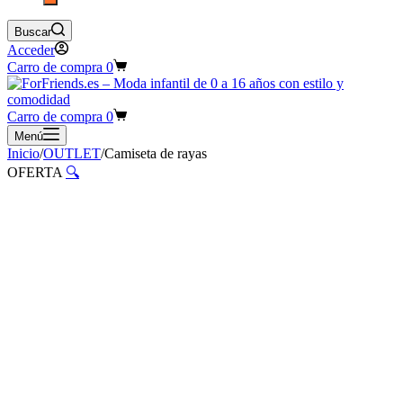
Buscar
Acceder
Carro de compra
0
Carro de compra
0
Menú
Inicio
/
OUTLET
/
Camiseta de rayas
OFERTA
🔍