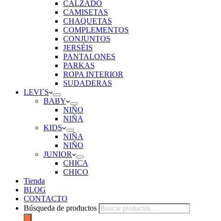
CALZADO
CAMISETAS
CHAQUETAS
COMPLEMENTOS
CONJUNTOS
JERSÉIS
PANTALONES
PARKAS
ROPA INTERIOR
SUDADERAS
LEVI´S
BABY
NIÑO
NIÑA
KIDS
NIÑA
NIÑO
JUNIOR
CHICA
CHICO
Tienda
BLOG
CONTACTO
Búsqueda de productos