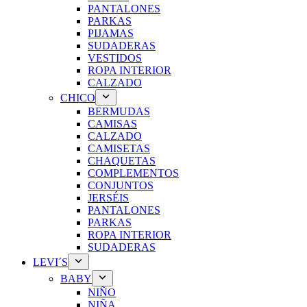
PANTALONES
PARKAS
PIJAMAS
SUDADERAS
VESTIDOS
ROPA INTERIOR
CALZADO
CHICO
BERMUDAS
CAMISAS
CALZADO
CAMISETAS
CHAQUETAS
COMPLEMENTOS
CONJUNTOS
JERSÉIS
PANTALONES
PARKAS
ROPA INTERIOR
SUDADERAS
LEVI´S
BABY
NIÑO
NIÑA