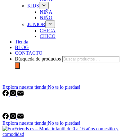
KIDS
NIÑA
NIÑO
JUNIOR
CHICA
CHICO
Tienda
BLOG
CONTACTO
Búsqueda de productos
forfriends.es
Explora nuestra tienda
¡No te lo pierdas!
forfriends.es
Explora nuestra tienda
¡No te lo pierdas!