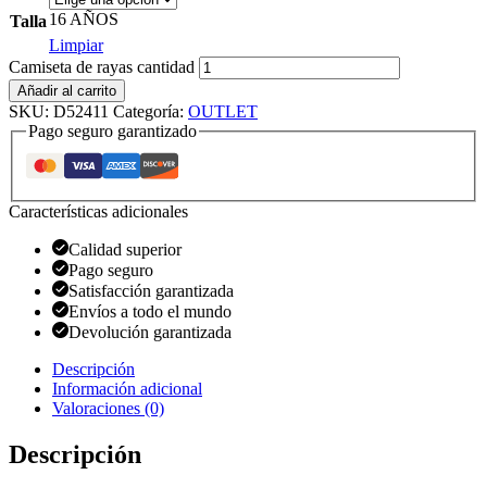
16 AÑOS
Talla
Limpiar
Camiseta de rayas cantidad
Añadir al carrito
SKU:
D52411
Categoría:
OUTLET
Pago seguro garantizado
Características adicionales
Calidad superior
Pago seguro
Satisfacción garantizada
Envíos a todo el mundo
Devolución garantizada
Descripción
Información adicional
Valoraciones (0)
Descripción