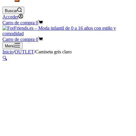
Buscar
Acceder
Carro de compra
0
Carro de compra
0
Menú
Inicio
/
OUTLET
/
Camiseta gris claro
🔍