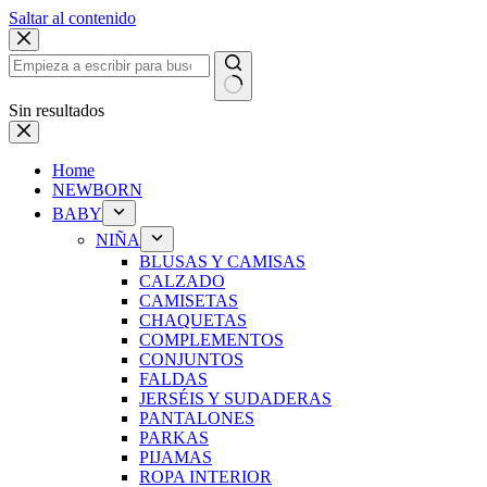
Saltar al contenido
Sin resultados
Home
NEWBORN
BABY
NIÑA
BLUSAS Y CAMISAS
CALZADO
CAMISETAS
CHAQUETAS
COMPLEMENTOS
CONJUNTOS
FALDAS
JERSÉIS Y SUDADERAS
PANTALONES
PARKAS
PIJAMAS
ROPA INTERIOR