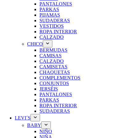
PANTALONES
PARKAS
PIJAMAS
SUDADERAS
VESTIDOS
ROPA INTERIOR
CALZADO
CHICO
BERMUDAS
CAMISAS
CALZADO
CAMISETAS
CHAQUETAS
COMPLEMENTOS
CONJUNTOS
JERSÉIS
PANTALONES
PARKAS
ROPA INTERIOR
SUDADERAS
LEVI´S
BABY
NIÑO
NIÑA