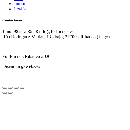
Junior
Levi´s
Contáctanos
Tfno: 982 12 86 58 info@forfriends.es
Rúa Rodríguez Murias, 13 - bajo, 27700 - Ribadeo (Lugo)
For Friends Ribadeo 2026
Diseño: mgawebs.es