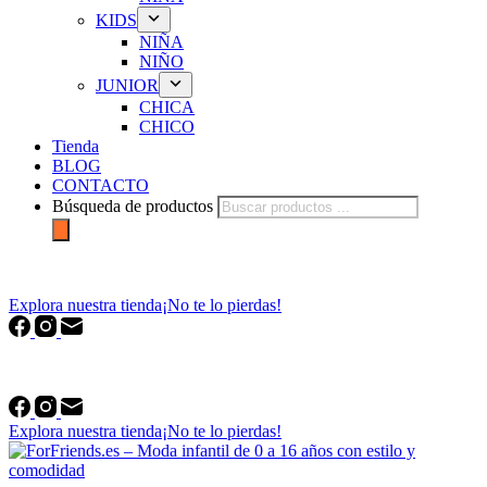
KIDS
NIÑA
NIÑO
JUNIOR
CHICA
CHICO
Tienda
BLOG
CONTACTO
Búsqueda de productos
forfriends.es
Explora nuestra tienda
¡No te lo pierdas!
forfriends.es
Explora nuestra tienda
¡No te lo pierdas!