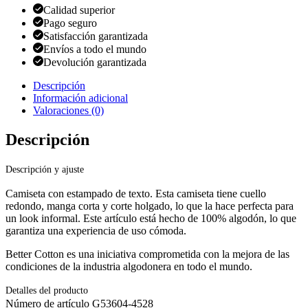
Calidad superior
Pago seguro
Satisfacción garantizada
Envíos a todo el mundo
Devolución garantizada
Descripción
Información adicional
Valoraciones (0)
Descripción
Descripción y ajuste
Camiseta con estampado de texto. Esta camiseta tiene cuello
redondo, manga corta y corte holgado, lo que la hace perfecta para
un look informal. Este artículo está hecho de 100% algodón, lo que
garantiza una experiencia de uso cómoda.
Better Cotton es una iniciativa comprometida con la mejora de las
condiciones de la industria algodonera en todo el mundo.
Detalles del producto
Número de artículo G53604-4528