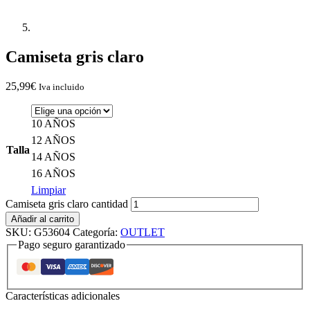
Camiseta gris claro
25,99
€
Iva incluido
10 AÑOS
12 AÑOS
Talla
14 AÑOS
16 AÑOS
Limpiar
Camiseta gris claro cantidad
Añadir al carrito
SKU:
G53604
Categoría:
OUTLET
Pago seguro garantizado
Características adicionales