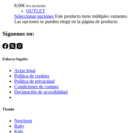
8,00
€
Iva incluido
OUTLET
Seleccionar opciones
Este producto tiene múltiples variantes.
Las opciones se pueden elegir en la página de producto
Síguenos en:
Enlaces legales
Aviso legal
Política de cookies
Política de privacidad
Condiciones de compra
Declaración de accesibilidad
Tienda
Newborn
Baby
Kids