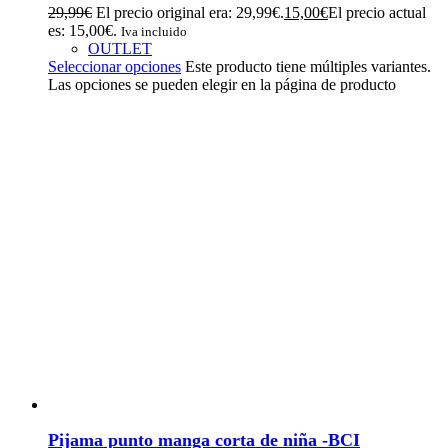
29,99
€
El precio original era: 29,99€.
15,00
€
El precio actual
es: 15,00€.
Iva incluido
OUTLET
Seleccionar opciones
Este producto tiene múltiples variantes.
Las opciones se pueden elegir en la página de producto
Pijama punto manga corta de niña -BCI