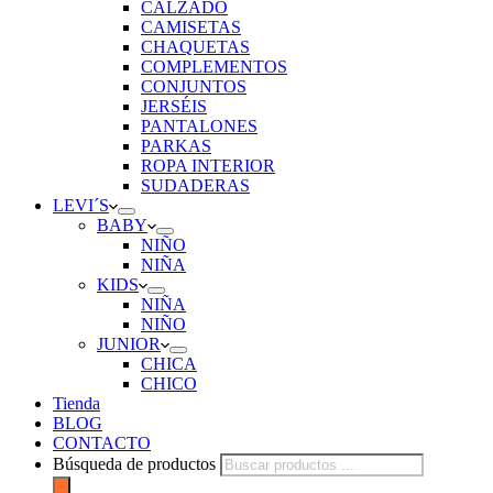
CALZADO
CAMISETAS
CHAQUETAS
COMPLEMENTOS
CONJUNTOS
JERSÉIS
PANTALONES
PARKAS
ROPA INTERIOR
SUDADERAS
LEVI´S
BABY
NIÑO
NIÑA
KIDS
NIÑA
NIÑO
JUNIOR
CHICA
CHICO
Tienda
BLOG
CONTACTO
Búsqueda de productos