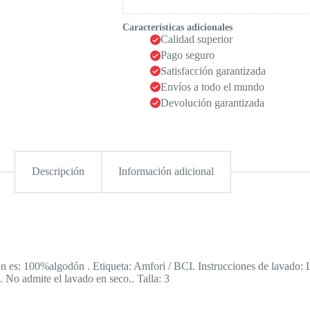
Características adicionales
Calidad superior
Pago seguro
Satisfacción garantizada
Envíos a todo el mundo
Devolución garantizada
Descripción
Información adicional
n es: 100%algodón . Etiqueta: Amfori / BCI. Instrucciones de lavado: 
 No admite el lavado en seco.. Talla: 3