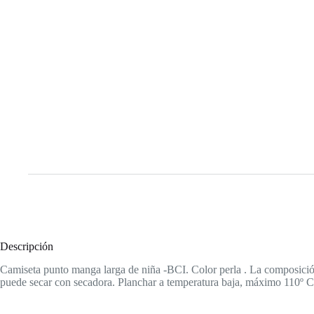
Descripción
Camiseta punto manga larga de niña -BCI. Color perla . La composició
puede secar con secadora. Planchar a temperatura baja, máximo 110º C.