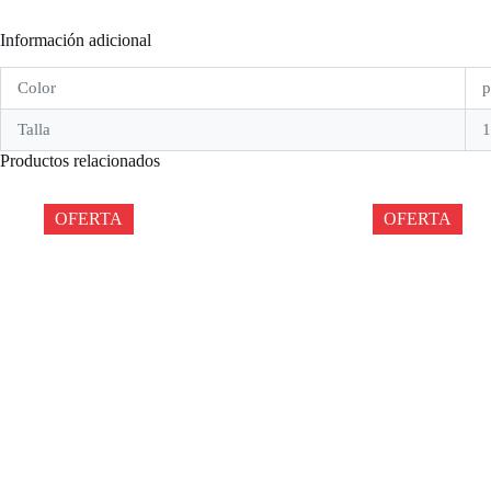
Información adicional
Color
p
Talla
1
Productos relacionados
OFERTA
OFERTA