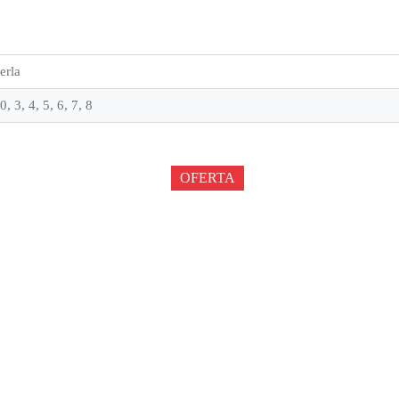
erla
0, 3, 4, 5, 6, 7, 8
OFERTA