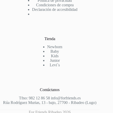
Política de privacidad
Condiciones de compra
Declaración de accesibilidad
Tienda
Newborn
Baby
Kids
Junior
Levi´s
Contáctanos
Tfno: 982 12 86 58 info@forfriends.es
Rúa Rodríguez Murias, 13 - bajo, 27700 - Ribadeo (Lugo)
For Friends Ribadeo 2026