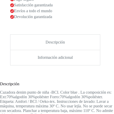
Satisfacción garantizada
Envíos a todo el mundo
Devolución garantizada
Descripción
Información adicional
Descripción
Cazadora denim punto de niña -BCI. Color blue . La composición es:
Ext:70%algodón 30%poliéster Forro:70%algodón 30%poliéster.
Etiqueta: Amfori / BCI / Oeko-tex. Instrucciones de lavado: Lavar a
máquina, temperatura máxima 30º C. No usar lejía. No se puede secar
con secadora. Planchar a temperatura baja, máximo 110º C. No admite