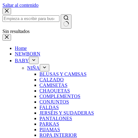
Saltar al contenido
Sin resultados
Home
NEWBORN
BABY
NIÑA
BLUSAS Y CAMISAS
CALZADO
CAMISETAS
CHAQUETAS
COMPLEMENTOS
CONJUNTOS
FALDAS
JERSÉIS Y SUDADERAS
PANTALONES
PARKAS
PIJAMAS
ROPA INTERIOR