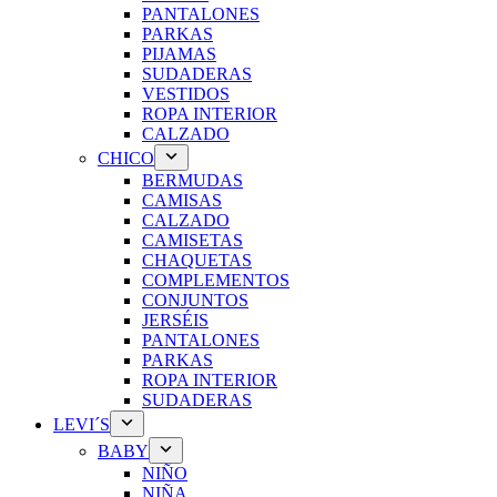
PANTALONES
PARKAS
PIJAMAS
SUDADERAS
VESTIDOS
ROPA INTERIOR
CALZADO
CHICO
BERMUDAS
CAMISAS
CALZADO
CAMISETAS
CHAQUETAS
COMPLEMENTOS
CONJUNTOS
JERSÉIS
PANTALONES
PARKAS
ROPA INTERIOR
SUDADERAS
LEVI´S
BABY
NIÑO
NIÑA