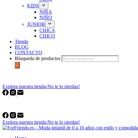
KIDS
NIÑA
NIÑO
JUNIOR
CHICA
CHICO
Tienda
BLOG
CONTACTO
Búsqueda de productos
forfriends.es
Explora nuestra tienda
¡No te lo pierdas!
forfriends.es
Explora nuestra tienda
¡No te lo pierdas!