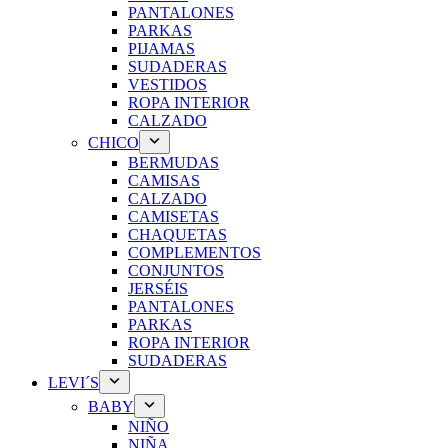
PANTALONES
PARKAS
PIJAMAS
SUDADERAS
VESTIDOS
ROPA INTERIOR
CALZADO
CHICO
BERMUDAS
CAMISAS
CALZADO
CAMISETAS
CHAQUETAS
COMPLEMENTOS
CONJUNTOS
JERSÉIS
PANTALONES
PARKAS
ROPA INTERIOR
SUDADERAS
LEVI´S
BABY
NIÑO
NIÑA