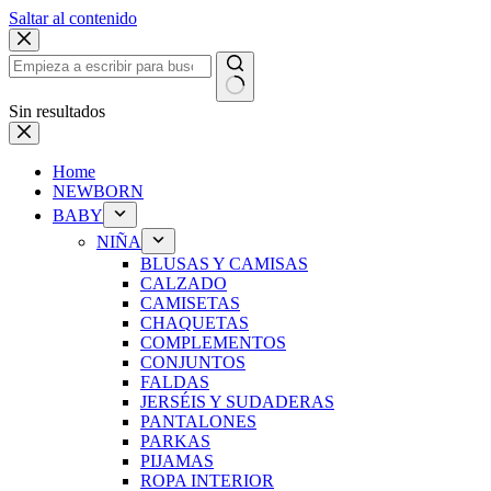
Saltar al contenido
Sin resultados
Home
NEWBORN
BABY
NIÑA
BLUSAS Y CAMISAS
CALZADO
CAMISETAS
CHAQUETAS
COMPLEMENTOS
CONJUNTOS
FALDAS
JERSÉIS Y SUDADERAS
PANTALONES
PARKAS
PIJAMAS
ROPA INTERIOR