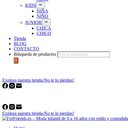
KIDS
NIÑA
NIÑO
JUNIOR
CHICA
CHICO
Tienda
BLOG
CONTACTO
Búsqueda de productos
forfriends.es
Explora nuestra tienda
¡No te lo pierdas!
forfriends.es
Explora nuestra tienda
¡No te lo pierdas!