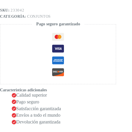
cantidad
SKU:
233042
CATEGORÍA:
CONJUNTOS
Pago seguro garantizado
Características adicionales
Calidad superior
Pago seguro
Satisfacción garantizada
Envíos a todo el mundo
Devolución garantizada