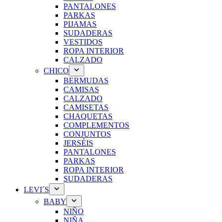
PANTALONES
PARKAS
PIJAMAS
SUDADERAS
VESTIDOS
ROPA INTERIOR
CALZADO
CHICO
BERMUDAS
CAMISAS
CALZADO
CAMISETAS
CHAQUETAS
COMPLEMENTOS
CONJUNTOS
JERSÉIS
PANTALONES
PARKAS
ROPA INTERIOR
SUDADERAS
LEVI´S
BABY
NIÑO
NIÑA