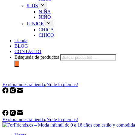
KIDS
NIÑA
NIÑO
JUNIOR
CHICA
CHICO
Tienda
BLOG
CONTACTO
Búsqueda de productos
forfriends.es
Explora nuestra tienda
¡No te lo pierdas!
forfriends.es
Explora nuestra tienda
¡No te lo pierdas!