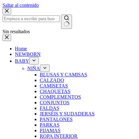
Saltar al contenido
Sin resultados
Home
NEWBORN
BABY
NIÑA
BLUSAS Y CAMISAS
CALZADO
CAMISETAS
CHAQUETAS
COMPLEMENTOS
CONJUNTOS
FALDAS
JERSÉIS Y SUDADERAS
PANTALONES
PARKAS
PIJAMAS
ROPA INTERIOR