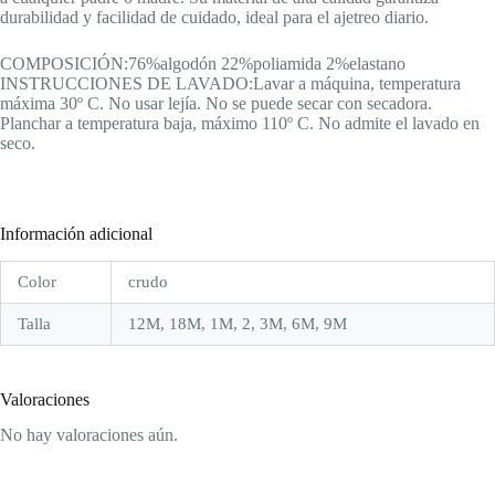
durabilidad y facilidad de cuidado, ideal para el ajetreo diario.
COMPOSICIÓN:76%algodón 22%poliamida 2%elastano
INSTRUCCIONES DE LAVADO:Lavar a máquina, temperatura
máxima 30º C. No usar lejía. No se puede secar con secadora.
Planchar a temperatura baja, máximo 110º C. No admite el lavado en
seco.
Información adicional
Color
crudo
Talla
12M, 18M, 1M, 2, 3M, 6M, 9M
Valoraciones
No hay valoraciones aún.