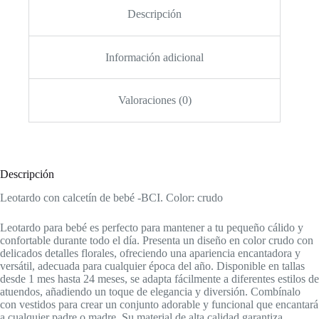
Descripción
Información adicional
Valoraciones (0)
Descripción
Leotardo con calcetín de bebé -BCI. Color: crudo
Leotardo para bebé es perfecto para mantener a tu pequeño cálido y
confortable durante todo el día. Presenta un diseño en color crudo con
delicados detalles florales, ofreciendo una apariencia encantadora y
versátil, adecuada para cualquier época del año. Disponible en tallas
desde 1 mes hasta 24 meses, se adapta fácilmente a diferentes estilos de
atuendos, añadiendo un toque de elegancia y diversión. Combínalo
con vestidos para crear un conjunto adorable y funcional que encantará
a cualquier padre o madre. Su material de alta calidad garantiza