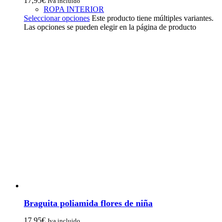
17,95
€
Iva incluido
ROPA INTERIOR
Seleccionar opciones
Este producto tiene múltiples variantes.
Las opciones se pueden elegir en la página de producto
Braguita poliamida flores de niña
17,95
€
Iva incluido