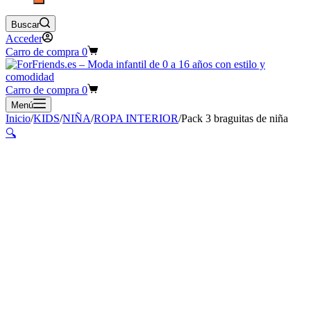
Buscar
Acceder
Carro de compra
0
Carro de compra
0
Menú
Inicio
/
KIDS
/
NIÑA
/
ROPA INTERIOR
/
Pack 3 braguitas de niña
🔍