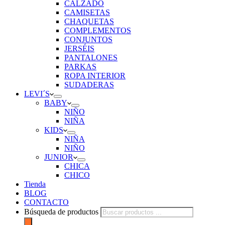
CALZADO
CAMISETAS
CHAQUETAS
COMPLEMENTOS
CONJUNTOS
JERSÉIS
PANTALONES
PARKAS
ROPA INTERIOR
SUDADERAS
LEVI´S
BABY
NIÑO
NIÑA
KIDS
NIÑA
NIÑO
JUNIOR
CHICA
CHICO
Tienda
BLOG
CONTACTO
Búsqueda de productos