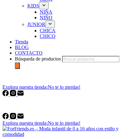
KIDS
NIÑA
NIÑO
JUNIOR
CHICA
CHICO
Tienda
BLOG
CONTACTO
Búsqueda de productos
forfriends.es
Explora nuestra tienda
¡No te lo pierdas!
forfriends.es
Explora nuestra tienda
¡No te lo pierdas!