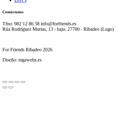
Levi´s
Contáctanos
Tfno: 982 12 86 58 info@forfriends.es
Rúa Rodríguez Murias, 13 - bajo, 27700 - Ribadeo (Lugo)
For Friends Ribadeo 2026
Diseño: mgawebs.es