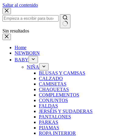
Saltar al contenido
Sin resultados
Home
NEWBORN
BABY
NIÑA
BLUSAS Y CAMISAS
CALZADO
CAMISETAS
CHAQUETAS
COMPLEMENTOS
CONJUNTOS
FALDAS
JERSÉIS Y SUDADERAS
PANTALONES
PARKAS
PIJAMAS
ROPA INTERIOR