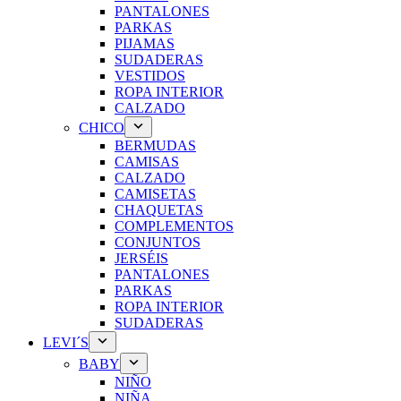
PANTALONES
PARKAS
PIJAMAS
SUDADERAS
VESTIDOS
ROPA INTERIOR
CALZADO
CHICO
BERMUDAS
CAMISAS
CALZADO
CAMISETAS
CHAQUETAS
COMPLEMENTOS
CONJUNTOS
JERSÉIS
PANTALONES
PARKAS
ROPA INTERIOR
SUDADERAS
LEVI´S
BABY
NIÑO
NIÑA