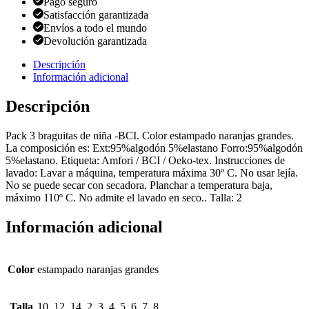
Pago seguro
Satisfacción garantizada
Envíos a todo el mundo
Devolución garantizada
Descripción
Información adicional
Descripción
Pack 3 braguitas de niña -BCI. Color estampado naranjas grandes.
La composición es: Ext:95%algodón 5%elastano Forro:95%algodón
5%elastano. Etiqueta: Amfori / BCI / Oeko-tex. Instrucciones de
lavado: Lavar a máquina, temperatura máxima 30º C. No usar lejía.
No se puede secar con secadora. Planchar a temperatura baja,
máximo 110º C. No admite el lavado en seco.. Talla: 2
Información adicional
Color
estampado naranjas grandes
Talla
10, 12, 14, 2, 3, 4, 5, 6, 7, 8