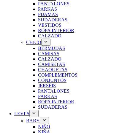
PANTALONES
PARKAS
PIJAMAS
SUDADERAS
VESTIDOS
ROPA INTERIOR
CALZADO
CHICO
BERMUDAS
CAMISAS
CALZADO
CAMISETAS
CHAQUETAS
COMPLEMENTOS
CONJUNTOS
JERSÉIS
PANTALONES
PARKAS
ROPA INTERIOR
SUDADERAS
LEVI´S
BABY
NIÑO
NIÑA