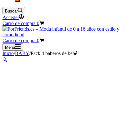
Buscar
Acceder
Carro de compra
0
Carro de compra
0
Menú
Inicio
/
BABY
/
Pack 4 baberos de bebé
🔍