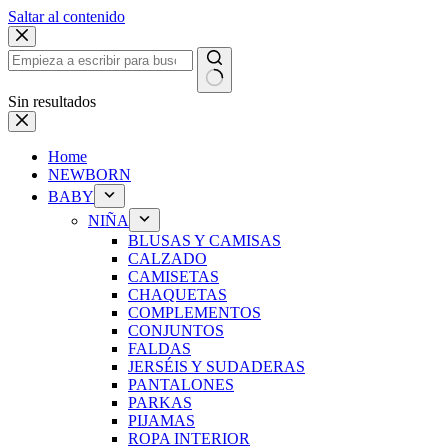
Saltar al contenido
Sin resultados
Home
NEWBORN
BABY
NIÑA
BLUSAS Y CAMISAS
CALZADO
CAMISETAS
CHAQUETAS
COMPLEMENTOS
CONJUNTOS
FALDAS
JERSÉIS Y SUDADERAS
PANTALONES
PARKAS
PIJAMAS
ROPA INTERIOR