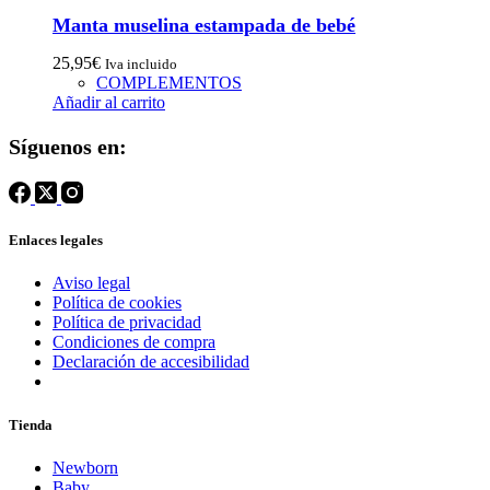
Manta muselina estampada de bebé
25,95
€
Iva incluido
COMPLEMENTOS
Añadir al carrito
Síguenos en:
Enlaces legales
Aviso legal
Política de cookies
Política de privacidad
Condiciones de compra
Declaración de accesibilidad
Tienda
Newborn
Baby