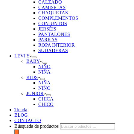
CALZADO
CAMISETAS
CHAQUETAS
COMPLEMENTOS
CONJUNTOS
JERSÉIS
PANTALONES
PARKAS
ROPA INTERIOR
SUDADERAS
LEVI´S
BABY
NIÑO
NIÑA
KIDS
NIÑA
NIÑO
JUNIOR
CHICA
CHICO
Tienda
BLOG
CONTACTO
Búsqueda de productos