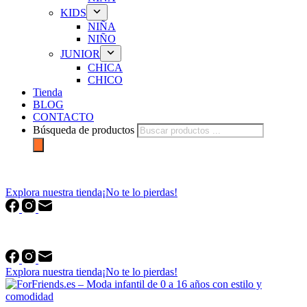
KIDS
NIÑA
NIÑO
JUNIOR
CHICA
CHICO
Tienda
BLOG
CONTACTO
Búsqueda de productos
forfriends.es
Explora nuestra tienda
¡No te lo pierdas!
forfriends.es
Explora nuestra tienda
¡No te lo pierdas!