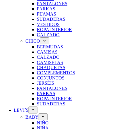
PANTALONES
PARKAS
PIJAMAS
SUDADERAS
VESTIDOS
ROPA INTERIOR
CALZADO
CHICO
BERMUDAS
CAMISAS
CALZADO
CAMISETAS
CHAQUETAS
COMPLEMENTOS
CONJUNTOS
JERSÉIS
PANTALONES
PARKAS
ROPA INTERIOR
SUDADERAS
LEVI´S
BABY
NIÑO
NIÑA