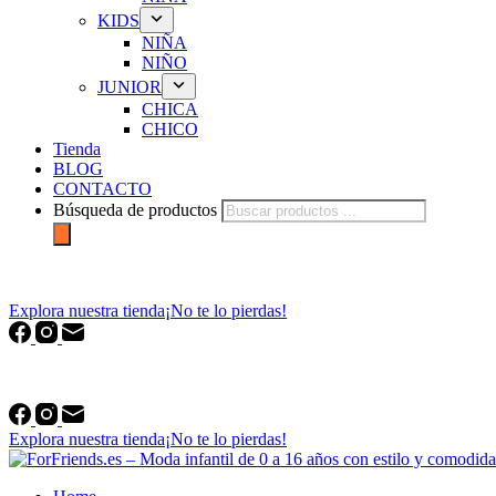
KIDS
NIÑA
NIÑO
JUNIOR
CHICA
CHICO
Tienda
BLOG
CONTACTO
Búsqueda de productos
forfriends.es
Explora nuestra tienda
¡No te lo pierdas!
forfriends.es
Explora nuestra tienda
¡No te lo pierdas!