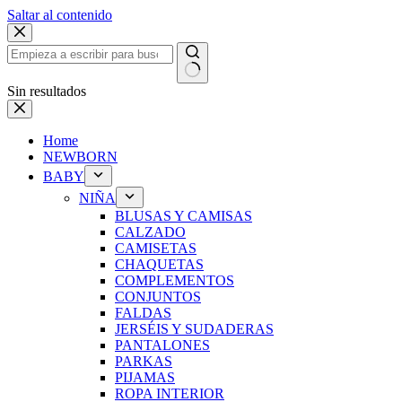
Saltar al contenido
Sin resultados
Home
NEWBORN
BABY
NIÑA
BLUSAS Y CAMISAS
CALZADO
CAMISETAS
CHAQUETAS
COMPLEMENTOS
CONJUNTOS
FALDAS
JERSÉIS Y SUDADERAS
PANTALONES
PARKAS
PIJAMAS
ROPA INTERIOR