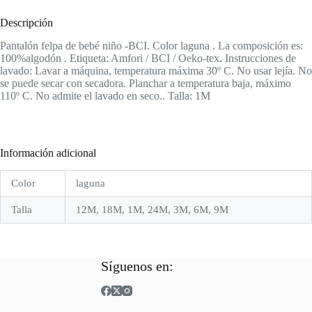
Descripción
Pantalón felpa de bebé niño -BCI. Color laguna . La composición es:
100%algodón . Etiqueta: Amfori / BCI / Oeko-tex. Instrucciones de
lavado: Lavar a máquina, temperatura máxima 30º C. No usar lejía. No
se puede secar con secadora. Planchar a temperatura baja, máximo
110º C. No admite el lavado en seco.. Talla: 1M
Información adicional
Color
laguna
Talla
12M, 18M, 1M, 24M, 3M, 6M, 9M
Síguenos en: