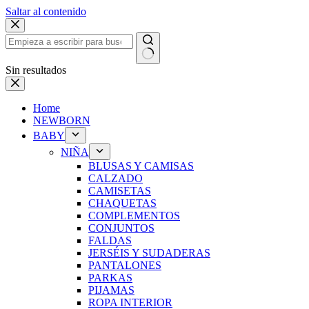
Saltar al contenido
Sin resultados
Home
NEWBORN
BABY
NIÑA
BLUSAS Y CAMISAS
CALZADO
CAMISETAS
CHAQUETAS
COMPLEMENTOS
CONJUNTOS
FALDAS
JERSÉIS Y SUDADERAS
PANTALONES
PARKAS
PIJAMAS
ROPA INTERIOR