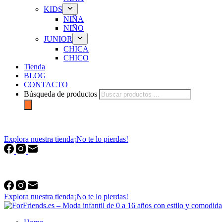
KIDS
NIÑA
NIÑO
JUNIOR
CHICA
CHICO
Tienda
BLOG
CONTACTO
Búsqueda de productos
forfriends.es
Explora nuestra tienda
¡No te lo pierdas!
forfriends.es
Explora nuestra tienda
¡No te lo pierdas!