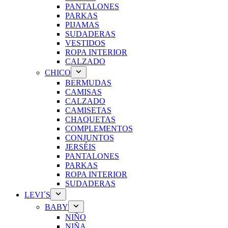
PANTALONES
PARKAS
PIJAMAS
SUDADERAS
VESTIDOS
ROPA INTERIOR
CALZADO
CHICO
BERMUDAS
CAMISAS
CALZADO
CAMISETAS
CHAQUETAS
COMPLEMENTOS
CONJUNTOS
JERSÉIS
PANTALONES
PARKAS
ROPA INTERIOR
SUDADERAS
LEVI´S
BABY
NIÑO
NIÑA