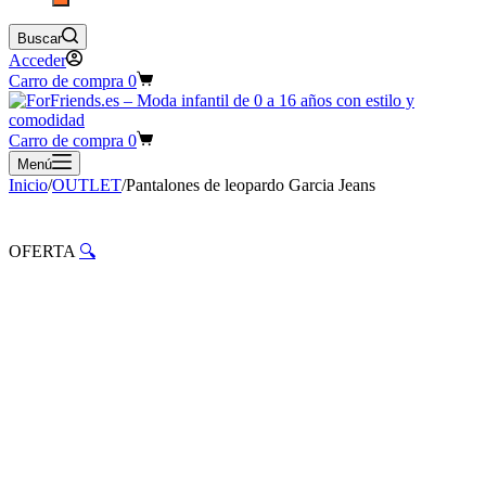
Buscar
Acceder
Carro de compra
0
Carro de compra
0
Menú
Inicio
/
OUTLET
/
Pantalones de leopardo Garcia Jeans
OFERTA
🔍