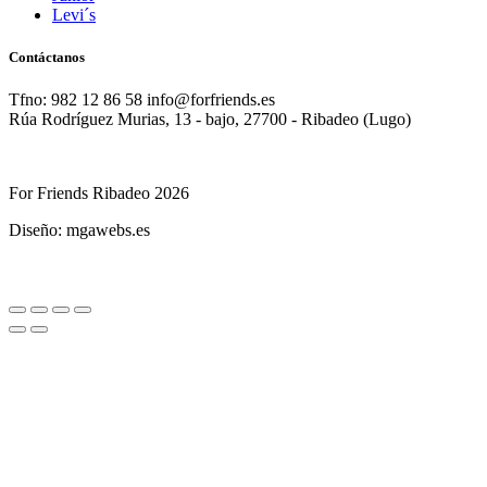
Levi´s
Contáctanos
Tfno: 982 12 86 58 info@forfriends.es
Rúa Rodríguez Murias, 13 - bajo, 27700 - Ribadeo (Lugo)
For Friends Ribadeo 2026
Diseño: mgawebs.es