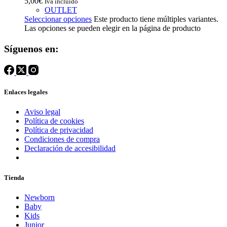
5,00
€
Iva incluido
OUTLET
Seleccionar opciones
Este producto tiene múltiples variantes.
Las opciones se pueden elegir en la página de producto
Síguenos en:
Enlaces legales
Aviso legal
Política de cookies
Política de privacidad
Condiciones de compra
Declaración de accesibilidad
Tienda
Newborn
Baby
Kids
Junior