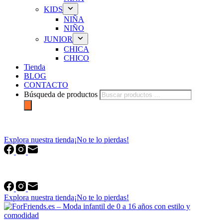
KIDS
NIÑA
NIÑO
JUNIOR
CHICA
CHICO
Tienda
BLOG
CONTACTO
Búsqueda de productos
forfriends.es
Explora nuestra tienda
¡No te lo pierdas!
forfriends.es
Explora nuestra tienda
¡No te lo pierdas!