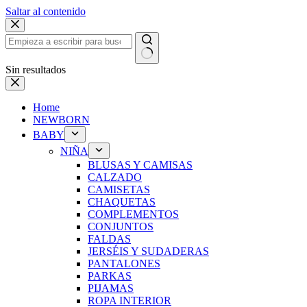
Saltar al contenido
Sin resultados
Home
NEWBORN
BABY
NIÑA
BLUSAS Y CAMISAS
CALZADO
CAMISETAS
CHAQUETAS
COMPLEMENTOS
CONJUNTOS
FALDAS
JERSÉIS Y SUDADERAS
PANTALONES
PARKAS
PIJAMAS
ROPA INTERIOR