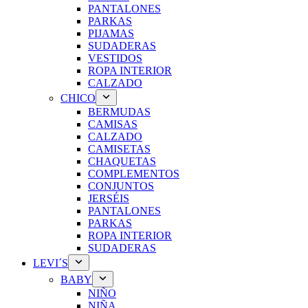
PANTALONES
PARKAS
PIJAMAS
SUDADERAS
VESTIDOS
ROPA INTERIOR
CALZADO
CHICO
BERMUDAS
CAMISAS
CALZADO
CAMISETAS
CHAQUETAS
COMPLEMENTOS
CONJUNTOS
JERSÉIS
PANTALONES
PARKAS
ROPA INTERIOR
SUDADERAS
LEVI´S
BABY
NIÑO
NIÑA