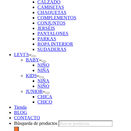
CALZADO
CAMISETAS
CHAQUETAS
COMPLEMENTOS
CONJUNTOS
JERSÉIS
PANTALONES
PARKAS
ROPA INTERIOR
SUDADERAS
LEVI´S
BABY
NIÑO
NIÑA
KIDS
NIÑA
NIÑO
JUNIOR
CHICA
CHICO
Tienda
BLOG
CONTACTO
Búsqueda de productos