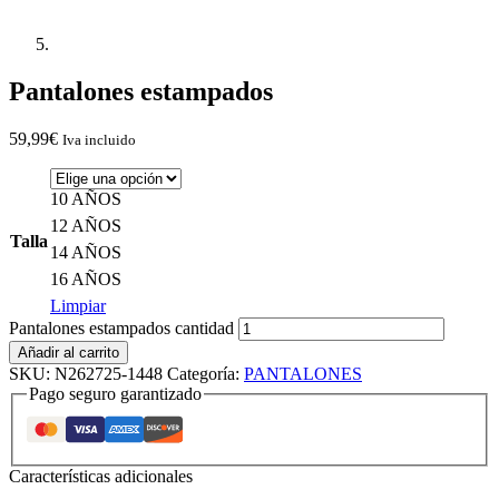
Pantalones estampados
59,99
€
Iva incluido
10 AÑOS
12 AÑOS
Talla
14 AÑOS
16 AÑOS
Limpiar
Pantalones estampados cantidad
Añadir al carrito
SKU:
N262725-1448
Categoría:
PANTALONES
Pago seguro garantizado
Características adicionales