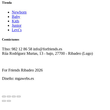
Tienda
Newborn
Baby
Kids
Junior
Levi´s
Contáctanos
Tfno: 982 12 86 58 info@forfriends.es
Rúa Rodríguez Murias, 13 - bajo, 27700 - Ribadeo (Lugo)
For Friends Ribadeo 2026
Diseño: mgawebs.es