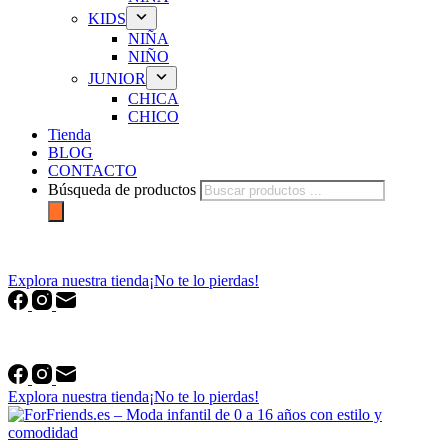
KIDS
NIÑA
NIÑO
JUNIOR
CHICA
CHICO
Tienda
BLOG
CONTACTO
Búsqueda de productos
forfriends.es
Explora nuestra tienda
¡No te lo pierdas!
forfriends.es
Explora nuestra tienda
¡No te lo pierdas!