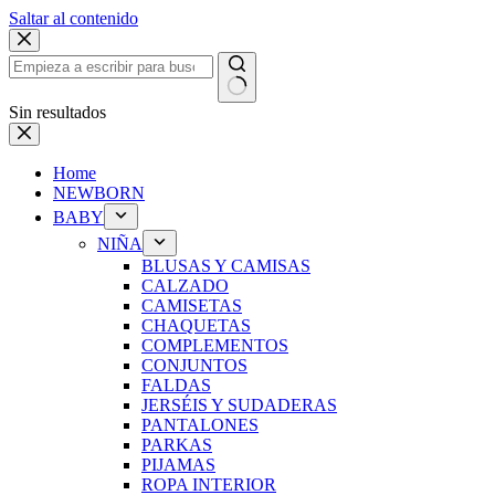
Saltar al contenido
Sin resultados
Home
NEWBORN
BABY
NIÑA
BLUSAS Y CAMISAS
CALZADO
CAMISETAS
CHAQUETAS
COMPLEMENTOS
CONJUNTOS
FALDAS
JERSÉIS Y SUDADERAS
PANTALONES
PARKAS
PIJAMAS
ROPA INTERIOR