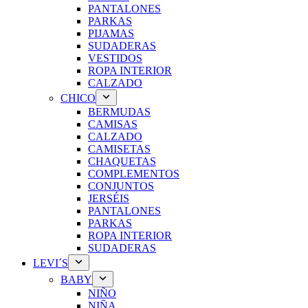
PANTALONES
PARKAS
PIJAMAS
SUDADERAS
VESTIDOS
ROPA INTERIOR
CALZADO
CHICO
BERMUDAS
CAMISAS
CALZADO
CAMISETAS
CHAQUETAS
COMPLEMENTOS
CONJUNTOS
JERSÉIS
PANTALONES
PARKAS
ROPA INTERIOR
SUDADERAS
LEVI´S
BABY
NIÑO
NIÑA