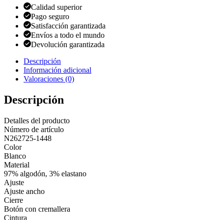
Calidad superior
Pago seguro
Satisfacción garantizada
Envíos a todo el mundo
Devolución garantizada
Descripción
Información adicional
Valoraciones (0)
Descripción
Detalles del producto
Número de artículo
N262725-1448
Color
Blanco
Material
97% algodón, 3% elastano
Ajuste
Ajuste ancho
Cierre
Botón con cremallera
Cintura