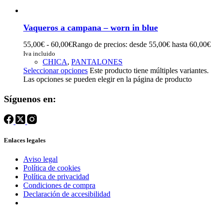
Vaqueros a campana – worn in blue
55,00
€
-
60,00
€
Rango de precios: desde 55,00€ hasta 60,00€
Iva incluido
CHICA
,
PANTALONES
Seleccionar opciones
Este producto tiene múltiples variantes.
Las opciones se pueden elegir en la página de producto
Síguenos en:
Enlaces legales
Aviso legal
Política de cookies
Política de privacidad
Condiciones de compra
Declaración de accesibilidad