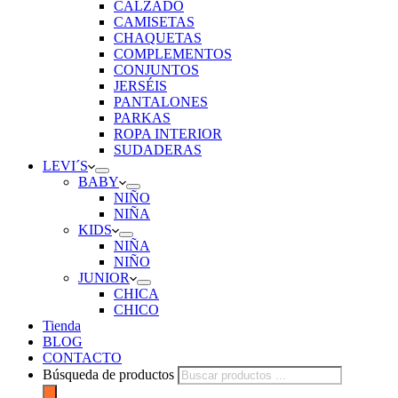
CALZADO
CAMISETAS
CHAQUETAS
COMPLEMENTOS
CONJUNTOS
JERSÉIS
PANTALONES
PARKAS
ROPA INTERIOR
SUDADERAS
LEVI´S
BABY
NIÑO
NIÑA
KIDS
NIÑA
NIÑO
JUNIOR
CHICA
CHICO
Tienda
BLOG
CONTACTO
Búsqueda de productos