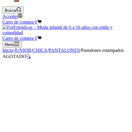
Buscar
Acceder
Carro de compra
0
Carro de compra
0
Menú
Inicio
/
JUNIOR
/
CHICA
/
PANTALONES
/
Pantalones estampados
AGOTADO
🔍