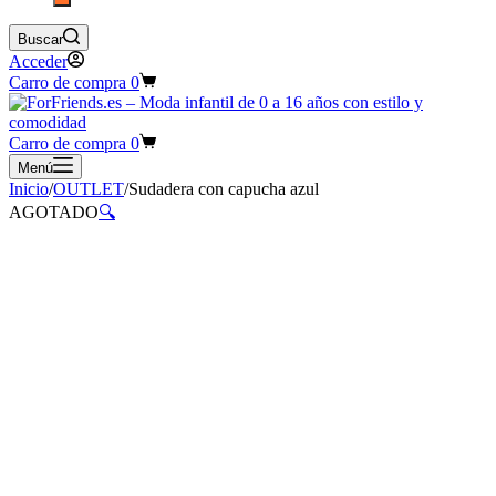
Buscar
Acceder
Carro de compra
0
Carro de compra
0
Menú
Inicio
/
OUTLET
/
Sudadera con capucha azul
AGOTADO
🔍