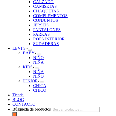
CALZADO
CAMISETAS
CHAQUETAS
COMPLEMENTOS
CONJUNTOS
JERSÉIS
PANTALONES
PARKAS
ROPA INTERIOR
SUDADERAS
LEVI´S
BABY
NIÑO
NIÑA
KIDS
NIÑA
NIÑO
JUNIOR
CHICA
CHICO
Tienda
BLOG
CONTACTO
Búsqueda de productos