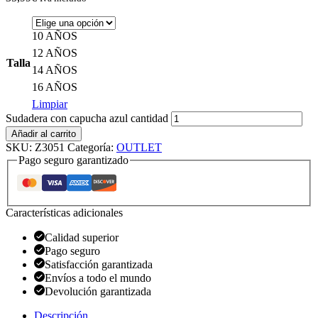
10 AÑOS
12 AÑOS
Talla
14 AÑOS
16 AÑOS
Limpiar
Sudadera con capucha azul cantidad
Añadir al carrito
SKU:
Z3051
Categoría:
OUTLET
Pago seguro garantizado
Características adicionales
Calidad superior
Pago seguro
Satisfacción garantizada
Envíos a todo el mundo
Devolución garantizada
Descripción