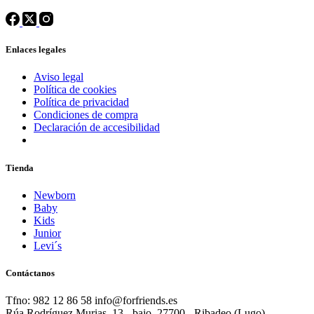
Enlaces legales
Aviso legal
Política de cookies
Política de privacidad
Condiciones de compra
Declaración de accesibilidad
Tienda
Newborn
Baby
Kids
Junior
Levi´s
Contáctanos
Tfno: 982 12 86 58 info@forfriends.es
Rúa Rodríguez Murias, 13 - bajo, 27700 - Ribadeo (Lugo)