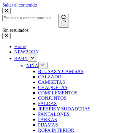
Saltar al contenido
Sin resultados
Home
NEWBORN
BABY
NIÑA
BLUSAS Y CAMISAS
CALZADO
CAMISETAS
CHAQUETAS
COMPLEMENTOS
CONJUNTOS
FALDAS
JERSÉIS Y SUDADERAS
PANTALONES
PARKAS
PIJAMAS
ROPA INTERIOR