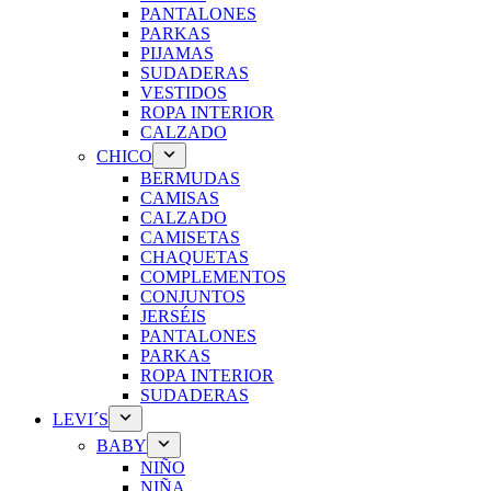
PANTALONES
PARKAS
PIJAMAS
SUDADERAS
VESTIDOS
ROPA INTERIOR
CALZADO
CHICO
BERMUDAS
CAMISAS
CALZADO
CAMISETAS
CHAQUETAS
COMPLEMENTOS
CONJUNTOS
JERSÉIS
PANTALONES
PARKAS
ROPA INTERIOR
SUDADERAS
LEVI´S
BABY
NIÑO
NIÑA