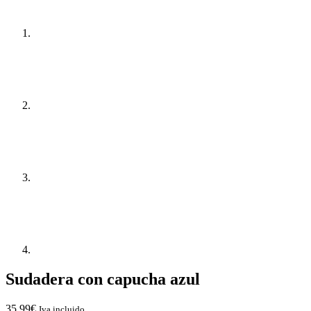
Sudadera con capucha azul
35,99
€
Iva incluido