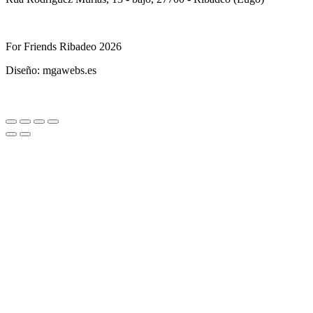
For Friends Ribadeo 2026
Diseño: mgawebs.es