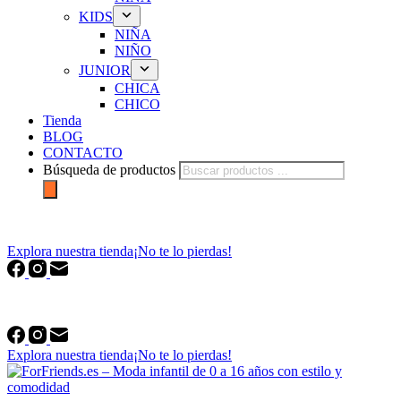
KIDS
NIÑA
NIÑO
JUNIOR
CHICA
CHICO
Tienda
BLOG
CONTACTO
Búsqueda de productos
forfriends.es
Explora nuestra tienda
¡No te lo pierdas!
forfriends.es
Explora nuestra tienda
¡No te lo pierdas!