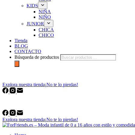
KIDS
NIÑA
NIÑO
JUNIOR
CHICA
CHICO
Tienda
BLOG
CONTACTO
Búsqueda de productos
forfriends.es
Explora nuestra tienda
¡No te lo pierdas!
forfriends.es
Explora nuestra tienda
¡No te lo pierdas!