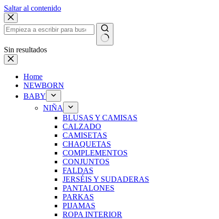
Saltar al contenido
Sin resultados
Home
NEWBORN
BABY
NIÑA
BLUSAS Y CAMISAS
CALZADO
CAMISETAS
CHAQUETAS
COMPLEMENTOS
CONJUNTOS
FALDAS
JERSÉIS Y SUDADERAS
PANTALONES
PARKAS
PIJAMAS
ROPA INTERIOR