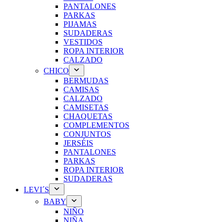
PANTALONES
PARKAS
PIJAMAS
SUDADERAS
VESTIDOS
ROPA INTERIOR
CALZADO
CHICO
BERMUDAS
CAMISAS
CALZADO
CAMISETAS
CHAQUETAS
COMPLEMENTOS
CONJUNTOS
JERSÉIS
PANTALONES
PARKAS
ROPA INTERIOR
SUDADERAS
LEVI´S
BABY
NIÑO
NIÑA