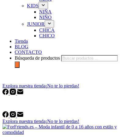
KIDS
NIÑA
NIÑO
JUNIOR
CHICA
CHICO
Tienda
BLOG
CONTACTO
Búsqueda de productos
forfriends.es
Explora nuestra tienda
¡No te lo pierdas!
forfriends.es
Explora nuestra tienda
¡No te lo pierdas!