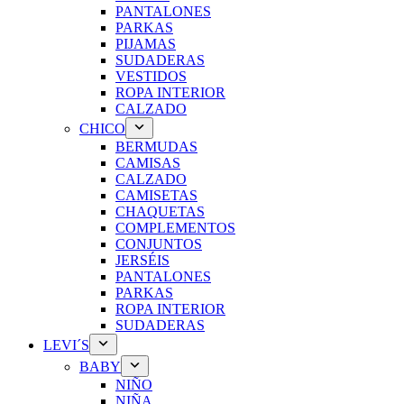
PANTALONES
PARKAS
PIJAMAS
SUDADERAS
VESTIDOS
ROPA INTERIOR
CALZADO
CHICO
BERMUDAS
CAMISAS
CALZADO
CAMISETAS
CHAQUETAS
COMPLEMENTOS
CONJUNTOS
JERSÉIS
PANTALONES
PARKAS
ROPA INTERIOR
SUDADERAS
LEVI´S
BABY
NIÑO
NIÑA