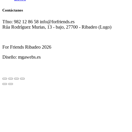
Contáctanos
Tfno: 982 12 86 58 info@forfriends.es
Rúa Rodríguez Murias, 13 - bajo, 27700 - Ribadeo (Lugo)
For Friends Ribadeo 2026
Diseño: mgawebs.es