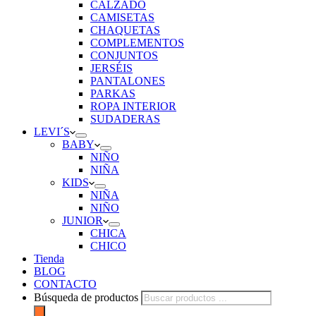
CALZADO
CAMISETAS
CHAQUETAS
COMPLEMENTOS
CONJUNTOS
JERSÉIS
PANTALONES
PARKAS
ROPA INTERIOR
SUDADERAS
LEVI´S
BABY
NIÑO
NIÑA
KIDS
NIÑA
NIÑO
JUNIOR
CHICA
CHICO
Tienda
BLOG
CONTACTO
Búsqueda de productos