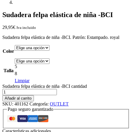
Sudadera felpa elástica de niña -BCI
29,95
€
Iva incluido
Sudadera felpa elástica de niña -BCI. Patrón: Estampado. royal
Color
5
Talla
8
Limpiar
Sudadera felpa elástica de niña -BCI cantidad
Añadir al carrito
SKU:
401162
Categoría:
OUTLET
Pago seguro garantizado
Características adicionales