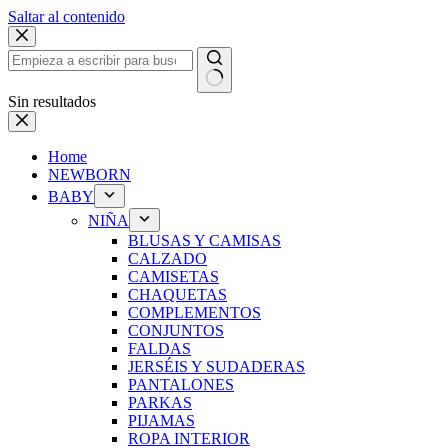
Saltar al contenido
Sin resultados
Home
NEWBORN
BABY
NIÑA
BLUSAS Y CAMISAS
CALZADO
CAMISETAS
CHAQUETAS
COMPLEMENTOS
CONJUNTOS
FALDAS
JERSÉIS Y SUDADERAS
PANTALONES
PARKAS
PIJAMAS
ROPA INTERIOR