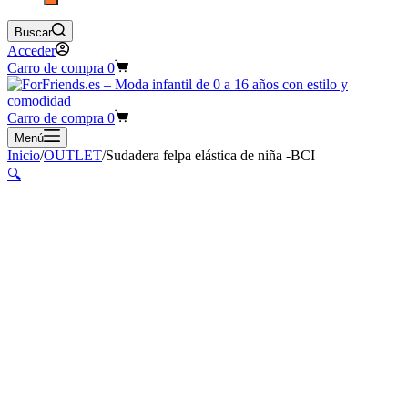
Buscar
Acceder
Carro de compra
0
Carro de compra
0
Menú
Inicio
/
OUTLET
/
Sudadera felpa elástica de niña -BCI
🔍