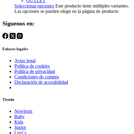
OUTLET
Seleccionar opciones
Este producto tiene múltiples variantes.
Las opciones se pueden elegir en la página de producto
Síguenos en:
Enlaces legales
Aviso legal
Política de cookies
Política de privacidad
Condiciones de compra
Declaración de accesibilidad
Tienda
Newborn
Baby
Kids
Junior
Levi´s