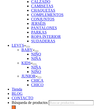
CALZADO
CAMISETAS
CHAQUETAS
COMPLEMENTOS
CONJUNTOS
JERSÉIS
PANTALONES
PARKAS
ROPA INTERIOR
SUDADERAS
LEVI´S
BABY
NIÑO
NIÑA
KIDS
NIÑA
NIÑO
JUNIOR
CHICA
CHICO
Tienda
BLOG
CONTACTO
Búsqueda de productos