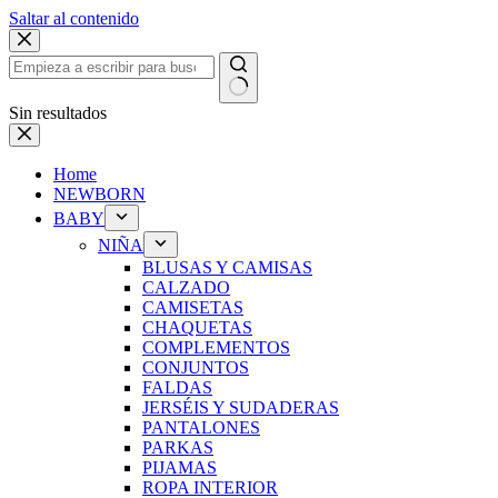
Saltar al contenido
Sin resultados
Home
NEWBORN
BABY
NIÑA
BLUSAS Y CAMISAS
CALZADO
CAMISETAS
CHAQUETAS
COMPLEMENTOS
CONJUNTOS
FALDAS
JERSÉIS Y SUDADERAS
PANTALONES
PARKAS
PIJAMAS
ROPA INTERIOR