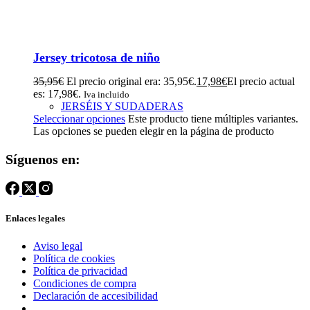
Jersey tricotosa de niño
35,95
€
El precio original era: 35,95€.
17,98
€
El precio actual
es: 17,98€.
Iva incluido
JERSÉIS Y SUDADERAS
Seleccionar opciones
Este producto tiene múltiples variantes.
Las opciones se pueden elegir en la página de producto
Síguenos en:
Enlaces legales
Aviso legal
Política de cookies
Política de privacidad
Condiciones de compra
Declaración de accesibilidad