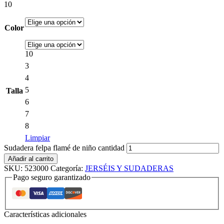
10
Color
10
3
4
5
Talla
6
7
8
Limpiar
Sudadera felpa flamé de niño cantidad
Añadir al carrito
SKU:
523000
Categoría:
JERSÉIS Y SUDADERAS
Pago seguro garantizado
Características adicionales