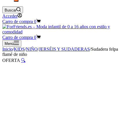
Buscar
Acceder
Carro de compra
0
Carro de compra
0
Menú
Inicio
/
KIDS
/
NIÑO
/
JERSÉIS Y SUDADERAS
/
Sudadera felpa
flamé de niño
OFERTA
🔍