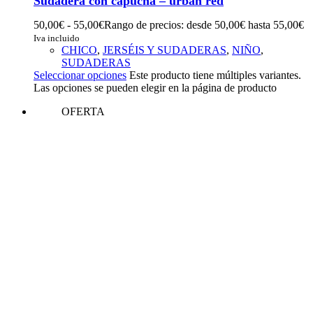
Sudadera con capucha – urban red
50,00
€
-
55,00
€
Rango de precios: desde 50,00€ hasta 55,00€
Iva incluido
CHICO
,
JERSÉIS Y SUDADERAS
,
NIÑO
,
SUDADERAS
Seleccionar opciones
Este producto tiene múltiples variantes.
Las opciones se pueden elegir en la página de producto
OFERTA