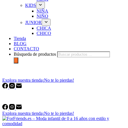
KIDS
NIÑA
NIÑO
JUNIOR
CHICA
CHICO
Tienda
BLOG
CONTACTO
Búsqueda de productos
forfriends.es
Explora nuestra tienda
¡No te lo pierdas!
forfriends.es
Explora nuestra tienda
¡No te lo pierdas!