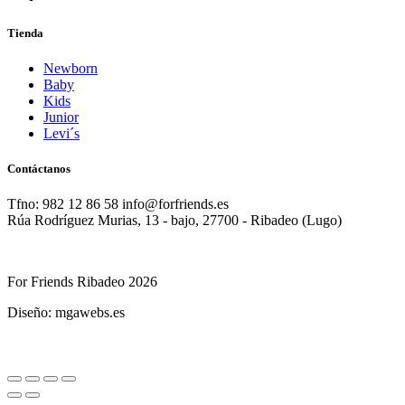
Tienda
Newborn
Baby
Kids
Junior
Levi´s
Contáctanos
Tfno: 982 12 86 58 info@forfriends.es
Rúa Rodríguez Murias, 13 - bajo, 27700 - Ribadeo (Lugo)
For Friends Ribadeo 2026
Diseño: mgawebs.es