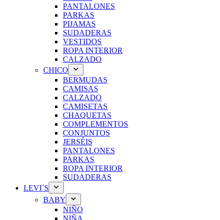
PANTALONES
PARKAS
PIJAMAS
SUDADERAS
VESTIDOS
ROPA INTERIOR
CALZADO
CHICO
BERMUDAS
CAMISAS
CALZADO
CAMISETAS
CHAQUETAS
COMPLEMENTOS
CONJUNTOS
JERSÉIS
PANTALONES
PARKAS
ROPA INTERIOR
SUDADERAS
LEVI´S
BABY
NIÑO
NIÑA