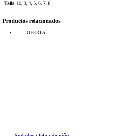
Talla
10, 3, 4, 5, 6, 7, 8
Productos relacionados
OFERTA
Sudadera felpa de niño