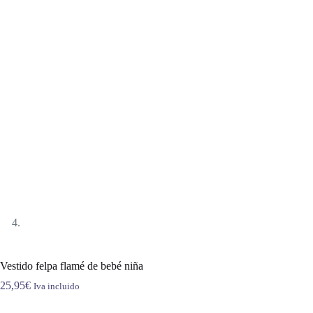
Vestido felpa flamé de bebé niña
25,95
€
Iva incluido