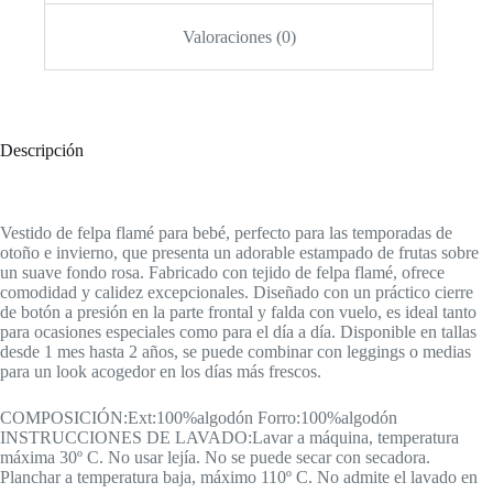
Valoraciones (0)
Descripción
Vestido de felpa flamé para bebé, perfecto para las temporadas de
otoño e invierno, que presenta un adorable estampado de frutas sobre
un suave fondo rosa. Fabricado con tejido de felpa flamé, ofrece
comodidad y calidez excepcionales. Diseñado con un práctico cierre
de botón a presión en la parte frontal y falda con vuelo, es ideal tanto
para ocasiones especiales como para el día a día. Disponible en tallas
desde 1 mes hasta 2 años, se puede combinar con leggings o medias
para un look acogedor en los días más frescos.
COMPOSICIÓN:Ext:100%algodón Forro:100%algodón
INSTRUCCIONES DE LAVADO:Lavar a máquina, temperatura
máxima 30º C. No usar lejía. No se puede secar con secadora.
Planchar a temperatura baja, máximo 110º C. No admite el lavado en