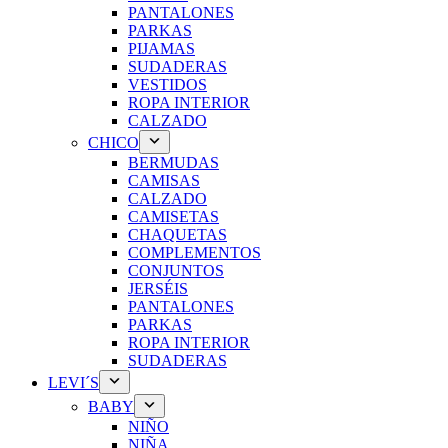
PANTALONES
PARKAS
PIJAMAS
SUDADERAS
VESTIDOS
ROPA INTERIOR
CALZADO
CHICO
BERMUDAS
CAMISAS
CALZADO
CAMISETAS
CHAQUETAS
COMPLEMENTOS
CONJUNTOS
JERSÉIS
PANTALONES
PARKAS
ROPA INTERIOR
SUDADERAS
LEVI´S
BABY
NIÑO
NIÑA