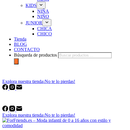
KIDS
NIÑA
NIÑO
JUNIOR
CHICA
CHICO
Tienda
BLOG
CONTACTO
Búsqueda de productos
forfriends.es
Explora nuestra tienda
¡No te lo pierdas!
forfriends.es
Explora nuestra tienda
¡No te lo pierdas!