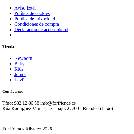
Aviso legal
Política de cookies
Política de privacidad
Condiciones de compra
Declaración de accesibilidad
Tienda
Newborn
Baby
Kids
Junior
Levi´s
Contáctanos
Tfno: 982 12 86 58 info@forfriends.es
Rúa Rodríguez Murias, 13 - bajo, 27700 - Ribadeo (Lugo)
For Friends Ribadeo 2026