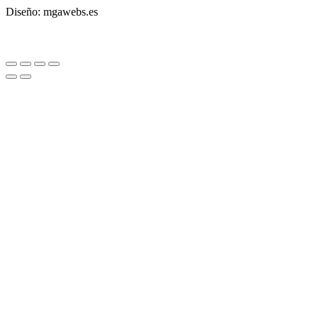
Diseño: mgawebs.es