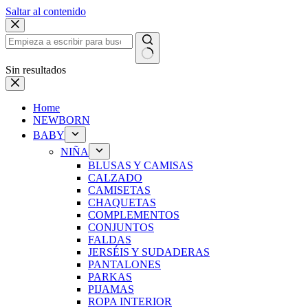
Saltar al contenido
Sin resultados
Home
NEWBORN
BABY
NIÑA
BLUSAS Y CAMISAS
CALZADO
CAMISETAS
CHAQUETAS
COMPLEMENTOS
CONJUNTOS
FALDAS
JERSÉIS Y SUDADERAS
PANTALONES
PARKAS
PIJAMAS
ROPA INTERIOR