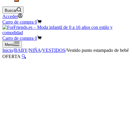
Buscar
Acceder
Carro de compra
0
Carro de compra
0
Menú
Inicio
/
BABY
/
NIÑA
/
VESTIDOS
/
Vestido punto estampado de bebé
OFERTA
🔍