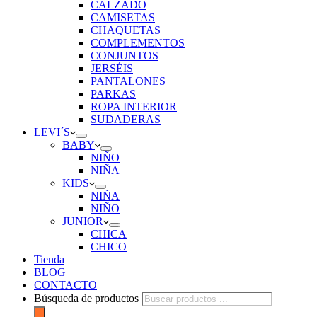
CALZADO
CAMISETAS
CHAQUETAS
COMPLEMENTOS
CONJUNTOS
JERSÉIS
PANTALONES
PARKAS
ROPA INTERIOR
SUDADERAS
LEVI´S
BABY
NIÑO
NIÑA
KIDS
NIÑA
NIÑO
JUNIOR
CHICA
CHICO
Tienda
BLOG
CONTACTO
Búsqueda de productos