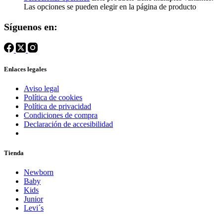
Las opciones se pueden elegir en la página de producto
Síguenos en:
Enlaces legales
Aviso legal
Política de cookies
Política de privacidad
Condiciones de compra
Declaración de accesibilidad
Tienda
Newborn
Baby
Kids
Junior
Levi´s