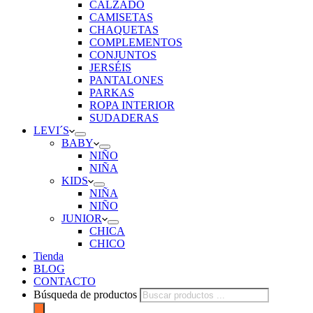
CALZADO
CAMISETAS
CHAQUETAS
COMPLEMENTOS
CONJUNTOS
JERSÉIS
PANTALONES
PARKAS
ROPA INTERIOR
SUDADERAS
LEVI´S
BABY
NIÑO
NIÑA
KIDS
NIÑA
NIÑO
JUNIOR
CHICA
CHICO
Tienda
BLOG
CONTACTO
Búsqueda de productos