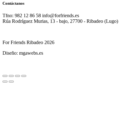
Contáctanos
Tfno: 982 12 86 58 info@forfriends.es
Rúa Rodríguez Murias, 13 - bajo, 27700 - Ribadeo (Lugo)
For Friends Ribadeo 2026
Diseño: mgawebs.es