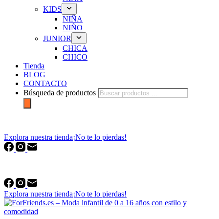
KIDS
NIÑA
NIÑO
JUNIOR
CHICA
CHICO
Tienda
BLOG
CONTACTO
Búsqueda de productos
forfriends.es
Explora nuestra tienda
¡No te lo pierdas!
forfriends.es
Explora nuestra tienda
¡No te lo pierdas!