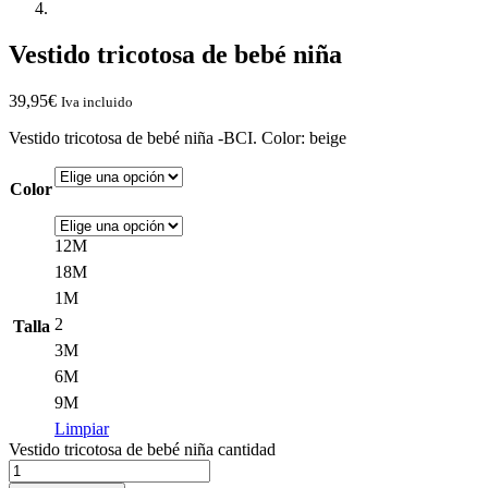
Vestido tricotosa de bebé niña
39,95
€
Iva incluido
Vestido tricotosa de bebé niña -BCI. Color: beige
Color
12M
18M
1M
2
Talla
3M
6M
9M
Limpiar
Vestido tricotosa de bebé niña cantidad