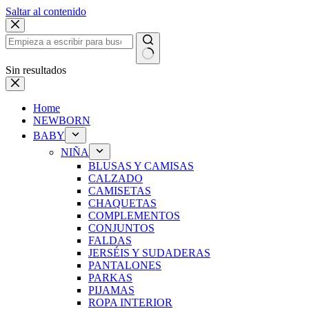
Saltar al contenido
Sin resultados
Home
NEWBORN
BABY
NIÑA
BLUSAS Y CAMISAS
CALZADO
CAMISETAS
CHAQUETAS
COMPLEMENTOS
CONJUNTOS
FALDAS
JERSÉIS Y SUDADERAS
PANTALONES
PARKAS
PIJAMAS
ROPA INTERIOR