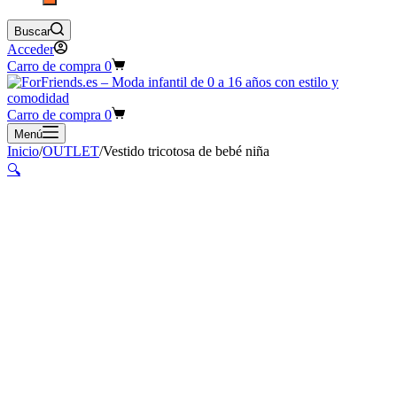
Buscar
Acceder
Carro de compra
0
Carro de compra
0
Menú
Inicio
/
OUTLET
/
Vestido tricotosa de bebé niña
🔍