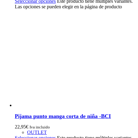
Seleccionar opciones
Este producto tiene múltiples variantes.
Las opciones se pueden elegir en la página de producto
Pijama punto manga corta de niña -BCI
22,95
€
Iva incluido
OUTLET
Seleccionar opciones
Este producto tiene múltiples variantes.