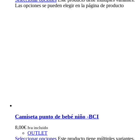
Las opciones se pueden elegir en la página de producto
Camiseta punto de bebé niño -BCI
8,00
€
Iva incluido
OUTLET
Seleccionar opciones
Este producto tiene múltiples variantes.