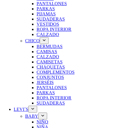
PANTALONES
PARKAS
PIJAMAS
SUDADERAS
VESTIDOS
ROPA INTERIOR
CALZADO
CHICO
BERMUDAS
CAMISAS
CALZADO
CAMISETAS
CHAQUETAS
COMPLEMENTOS
CONJUNTOS
JERSÉIS
PANTALONES
PARKAS
ROPA INTERIOR
SUDADERAS
LEVI´S
BABY
NIÑO
NIÑA